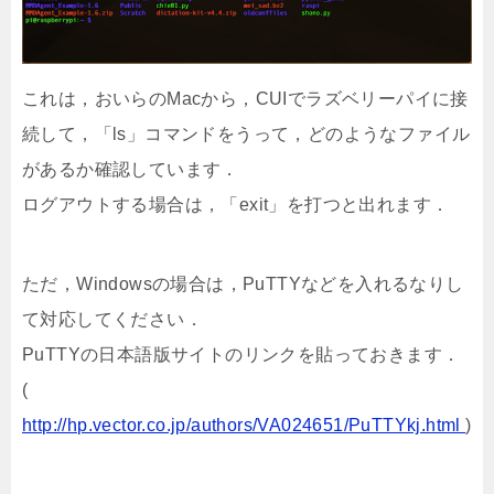
これは，おいらのMacから，CUIでラズベリーパイに接
続して，「ls」コマンドをうって，どのようなファイル
があるか確認しています．
ログアウトする場合は，「exit」を打つと出れます．
ただ，Windowsの場合は，PuTTYなどを入れるなりし
て対応してください．
PuTTYの日本語版サイトのリンクを貼っておきます．
(
http://hp.vector.co.jp/authors/VA024651/PuTTYkj.html
)