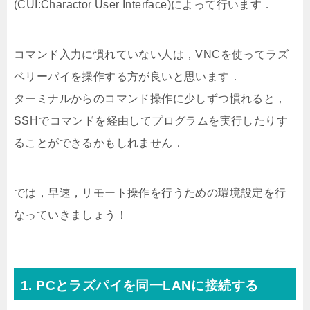
(CUI:Charactor User Interface)によって行います．
コマンド入力に慣れていない人は，VNCを使ってラズ
ベリーパイを操作する方が良いと思います．
ターミナルからのコマンド操作に少しずつ慣れると，
SSHでコマンドを経由してプログラムを実行したりす
ることができるかもしれません．
では，早速，リモート操作を行うための環境設定を行
なっていきましょう！
1. PCとラズパイを同一LANに接続する