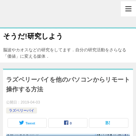
そうだ!研究しよう
脳波やカオスなどの研究をしてます．自分の研究活動をさらなる
「価値」に変える媒体．
ラズベリーパイを他のパソコンからリモート
操作する方法
公開日：
2019-04-03
ラズベリーパイ
Tweet
0