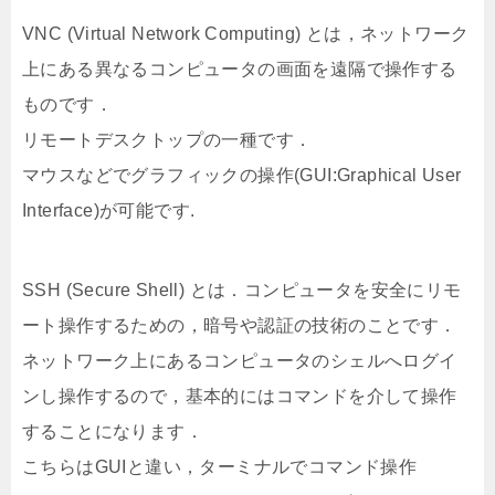
VNC (Virtual Network Computing) とは，ネットワーク
上にある異なるコンピュータの画面を遠隔で操作する
ものです．
リモートデスクトップの一種です．
マウスなどでグラフィックの操作(GUI:Graphical User
Interface)が可能です.
SSH (Secure Shell) とは．コンピュータを安全にリモ
ート操作するための，暗号や認証の技術のことです．
ネットワーク上にあるコンピュータのシェルへログイ
ンし操作するので，基本的にはコマンドを介して操作
することになります．
こちらはGUIと違い，ターミナルでコマンド操作