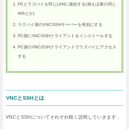
PCとラズパイを同じLANに接続する(例えば家の同じ
Wifiとか)
ラズパイ側のVNC/SSHサーバーを有効にする
PC側にVNC/SSHクライアントをインストールする
PC側のVNC/SSHクライアントでラズパイにアクセス
する
VNCとSSHとは
VNCとSSHについてそれぞれ軽く説明していきます．