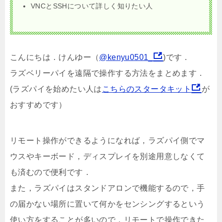
VNCとSSHについて詳しく知りたい人
こんにちは．けんゆー（
@kenyu0501_
)です．
ラズベリーパイを遠隔で操作する方法をまとめます．
(ラズパイを始めたい人は
こちらのスタータキット
が
おすすめです）
リモート操作ができるようになれば，ラズパイ側でマ
ウスやキーボード，ディスプレイを別途用意しなくて
も済むので便利です．
また，ラズパイはスタンドアロンで機能するので，手
の届かない場所に置いて何かをセンシングするという
使い方をすることが多いので，リモートで操作できた