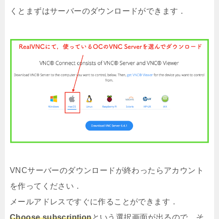
くとまずはサーバーのダウンロードができます．
VNCサーバーのダウンロードが終わったらアカウント
を作ってください．
メールアドレスですぐに作ることができます．
Choose subscription
という選択画面が出るので，そ