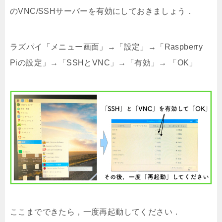
のVNC/SSHサーバーを有効にしておきましょう．
ラズパイ「メニュー画面」→「設定」→「Raspberry
Piの設定」→「SSHとVNC」→「有効」→ 「OK」
ここまでできたら，一度再起動してください．