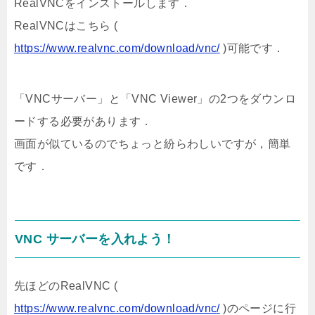
RealVNCをインストールします．
RealVNCはこちら (
https://www.realvnc.com/download/vnc
/
)可能です．
「VNCサーバー」と「VNC Viewer」の2つをダウンロ
ードする必要があります．
画面が似ているのでちょっと紛らわしいですが，簡単
です．
VNC サーバーを入れよう！
先ほどのRealVNC (
https://www.realvnc.com/download/vnc
/
)のページに行