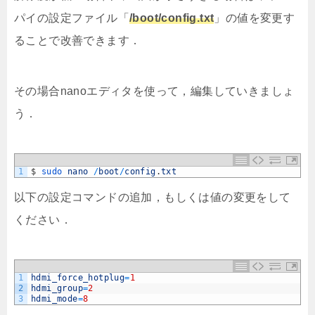
パイの設定ファイル「
/boot/config.txt
」の値を変更す
ることで改善できます．
その場合nanoエディタを使って，編集していきましょ
う．
1
$
sudo 
nano
/
boot
/
config
.
txt
以下の設定コマンドの追加，もしくは値の変更をして
ください．
1
hdmi_force_hotplug
=
1
2
hdmi_group
=
2
3
hdmi_mode
=
8