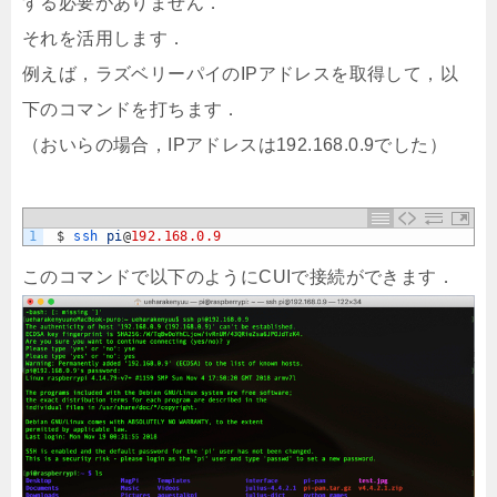
する必要がありません．
それを活用します．
例えば，ラズベリーパイのIPアドレスを取得して，以
下のコマンドを打ちます．
（おいらの場合，IPアドレスは192.168.0.9でした）
1
$
ssh 
pi
@
192.168.0.9
このコマンドで以下のようにCUIで接続ができます．