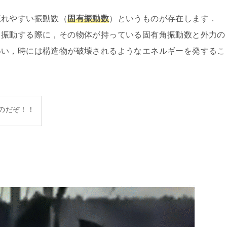
振れやすい振動数（
固有振動数
）というものが存在します．
て振動する際に，その物体が持っている固有角振動数と外力の
いい，時には構造物が破壊されるようなエネルギーを発するこ
のだぞ！！