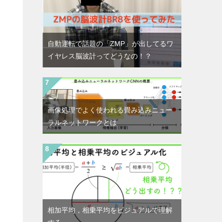
自動運転で話題の「ZMP」が出してるワ
イヤレス脳波計ってどうなの！？
画像処理でよく使われる畳み込みニュー
ラルネットワークとは
相加平均，相乗平均をビジュアルで理解