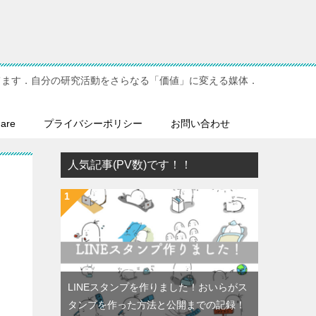
てます．自分の研究活動をさらなる「価値」に変える媒体．
hare
プライバシーポリシー
お問い合わせ
人気記事(PV数)です！！
LINEスタンプを作りました！おいらがス
タンプを作った方法と公開までの記録！