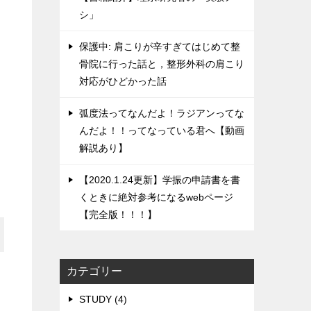
シ」
保護中: 肩こりが辛すぎてはじめて整
骨院に行った話と，整形外科の肩こり
対応がひどかった話
弧度法ってなんだよ！ラジアンってな
んだよ！！ってなっている君へ【動画
解説あり】
【2020.1.24更新】学振の申請書を書
くときに絶対参考になるwebページ
【完全版！！！】
カテゴリー
STUDY (4)