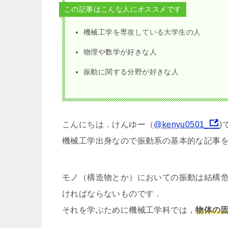
この記事はこんな人にオススメです
機械工学を専攻している大学生の人
物理や数学が好きな人
振動に関する分野が好きな人
こんにちは．けんゆー（
@kenyu0501_
)
機械工学出身なので振動系の基本的な記事
モノ（構造物とか）においての振動は結構
ければならないものです．
それを学ぶために機械工学科では，
物体の