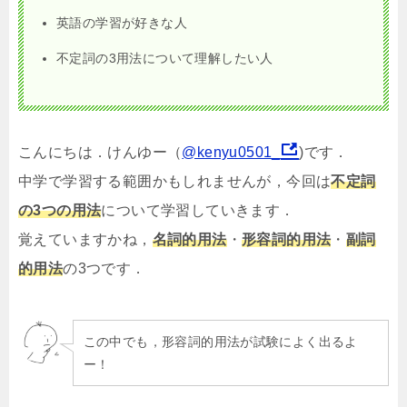
英語の学習が好きな人
不定詞の3用法について理解したい人
こんにちは．けんゆー（
@kenyu0501_
)です．
中学で学習する範囲かもしれませんが，今回は
不定詞
の3つの用法
について学習していきます．
覚えていますかね，
名詞的用法
・
形容詞的用法
・
副詞
的用法
の3つです．
この中でも，形容詞的用法が試験によく出るよ
ー！