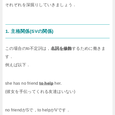
それぞれを深掘りしていきましょう．
1. 主格関係(SVの関係)
この場合のto不定詞は，
名詞を修飾
するために働きま
す．
例えば以下．
she has no friend
to help
her.
(彼女を手伝ってくれる友達はいない)
no friendがSで，to helpがVです．