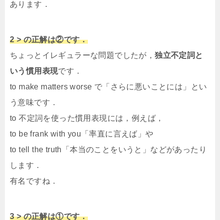
あります．
2 > の正解は②です．
ちょっとイレギュラーな問題でしたが，
独立不定詞と
いう慣用表現
です．
to make matters worse で「さらに悪いことには」とい
う意味です．
to 不定詞を使った慣用表現には，例えば，
to be frank with you「率直に言えば」や
to tell the truth「本当のことをいうと」などがあったり
します．
有名ですね．
3 > の正解は①です．