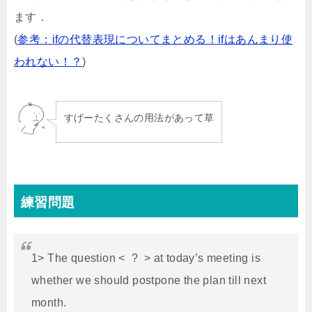
ます．
(
参考：ifの代替表現についてまとめる！ifはあんまり使
われない！？
)
すげーたくさんの用法があって草
練習問題
1> The question < ? > at today’s meeting is
whether we should postpone the plan till next
month.