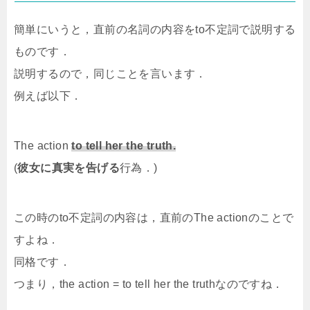
簡単にいうと，直前の名詞の内容をto不定詞で説明する
ものです．
説明するので，同じことを言います．
例えば以下．
The action
to tell her the truth.
(
彼女に真実を告げる
行為．)
この時のto不定詞の内容は，直前のThe actionのことで
すよね．
同格です．
つまり，the action = to tell her the truthなのですね．