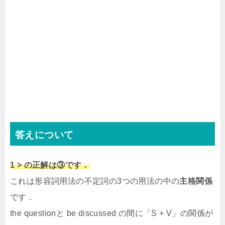
答えについて
1 > の正解は③です．
これは形容詞用法の不定詞の3つの用法の中の
主格関係
です．
the questionと be discussed の間に「S + V」の関係が