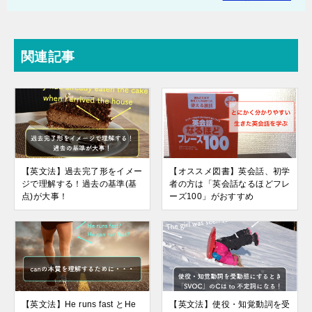
関連記事
【英文法】過去完了形をイメー
【オススメ図書】英会話、初学
ジで理解する！過去の基準(基
者の方は「英会話なるほどフレ
点)が大事！
ーズ100」がおすすめ
【英文法】He runs fast とHe
【英文法】使役・知覚動詞を受