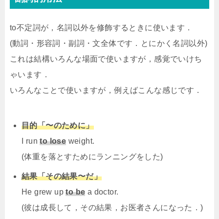
to不定詞が，名詞以外を修飾するときに使います．
(動詞・形容詞・副詞・文全体です．とにかく名詞以外)
これは結構いろんな場面で使いますが，感覚でいけち
ゃいます．
いろんなことで使いますが，例えばこんな感じです．
目的「〜のために」
I run
to lose
weight.
(体重を落とすためにランニングをした)
結果「その結果〜だ」
He grew up
to be
a doctor.
(彼は成長して，その結果，お医者さんになった．)