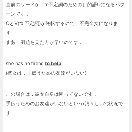
直前のワードが，to不定詞のための目的語Oになるパタ
ーンです．
OとV(to 不定詞)が逆転するので，不完全文になりま
す．
まあ，例題を見た方が早いのです．
she has no friend
to help
.
(彼女は，手伝うための友達がいない)
この場合は，彼女自身は困ってないです．
手伝うためのお友達がいないという(清々しい?)状況で
す．