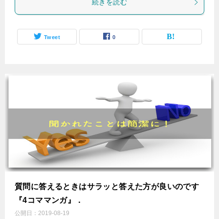
続きを読む
Tweet
0
質問に答えるときはサラッと答えた方が良いのです
『4コママンガ』．
公開日：
2019-08-19