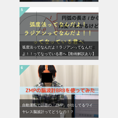
弧度法ってなんだよ！ラジアンってなんだ
よ！！ってなっている君へ【動画解説あり】
自動運転で話題の「ZMP」が出してるワイ
ヤレス脳波計ってどうなの！？