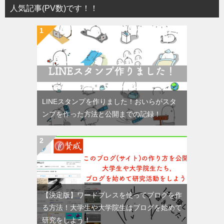
人気記事(PV数)です！！
LINEスタンプを作りました！おいらがスタ
ンプを作った方法と公開までの記録！
【決定版】ワードプレスを使ってブログを作
る方法！大学生や大学院生はブログを始めて
研究をしよう！