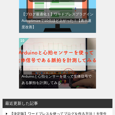
【ブログ最適化１】ワードプレスプラグイン
Autoptimizeで10点ほど上がった！【表示速
度改善】
Arduinoと心拍センサーを使って生体信号で
ある脈拍を計測してみる
最近更新した記事
【決定版】ワードプレスを使ってブログを作る方法！大学生