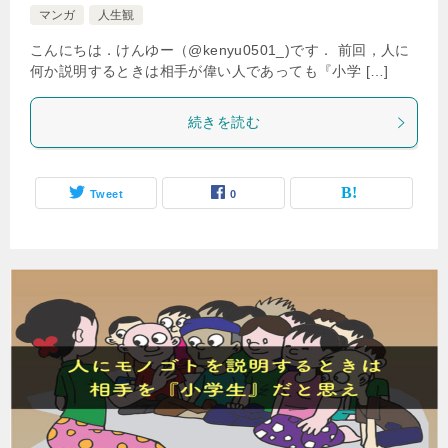
マンガ
人生観
こんにちは．けんゆー（@kenyu0501_)です． 前回，人に
何か説明するときは相手が偉い人であっても『小学 […]
続きを読む
Tweet
0