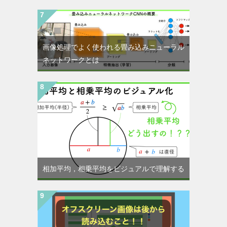
画像処理でよく使われる畳み込みニューラル
ネットワークとは
相加平均，相乗平均をビジュアルで理解する