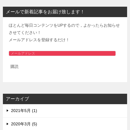
メールで新着記事をお届け致します！
ほとんど毎日コンテンツをUPするので，よかったらお知らせ
させてください！
メールアドレスを登録するだけ！
メ
ー
購読
ル
ア
ド
レ
ス
アーカイブ
2021年5月 (1)
2020年3月 (5)