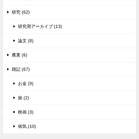
研究 (62)
研究用アーカイブ (13)
論文 (8)
農業 (6)
雑記 (67)
お金 (9)
旅 (2)
映画 (3)
病気 (10)