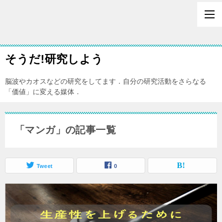
そうだ!研究しよう
脳波やカオスなどの研究をしてます．自分の研究活動をさらなる
「価値」に変える媒体．
「マンガ」の記事一覧
Tweet
0