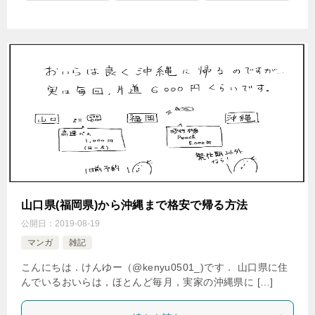
山口県(福岡県)から沖縄まで格安で帰る方法
公開日：
2019-08-19
マンガ
雑記
こんにちは．けんゆー（@kenyu0501_)です． 山口県に住
んでいるおいらは，ほとんど毎月，実家の沖縄県に […]