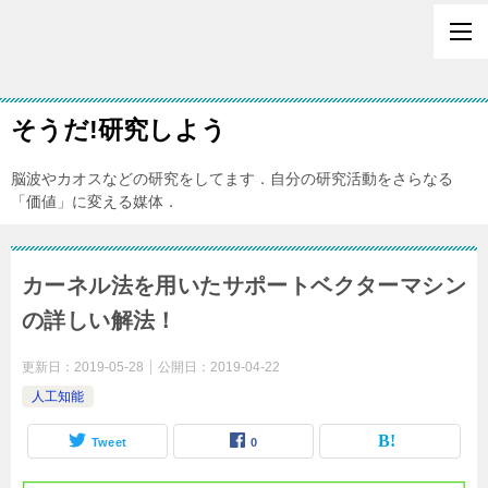
そうだ!研究しよう
脳波やカオスなどの研究をしてます．自分の研究活動をさらなる
「価値」に変える媒体．
カーネル法を用いたサポートベクターマシン
の詳しい解法！
更新日：
2019-05-28
公開日：
2019-04-22
人工知能
Tweet
0