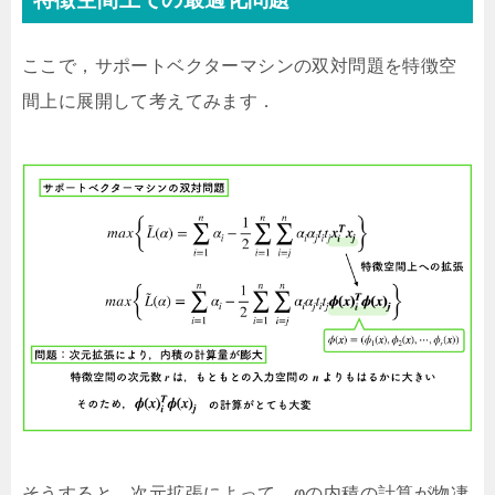
ここで，サポートベクターマシンの双対問題を特徴空
間上に展開して考えてみます．
そうすると，次元拡張によって，φの内積の計算が物凄