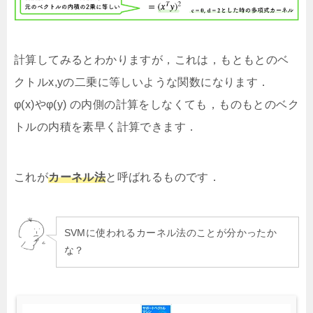
計算してみるとわかりますが，これは，もともとのベ
クトルx,yの二乗に等しいような関数になります．
φ(x)やφ(y) の内側の計算をしなくても，ものもとのベク
トルの内積を素早く計算できます．
これが
カーネル法
と呼ばれるものです．
SVMに使われるカーネル法のことが分かったか
な？