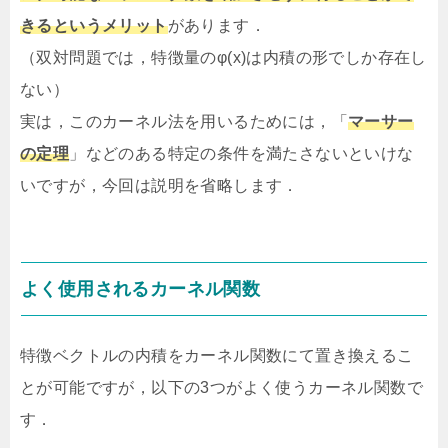
きるというメリット
があります．
（双対問題では，特徴量のφ(x)は内積の形でしか存在し
ない）
実は，このカーネル法を用いるためには，「
マーサー
の定理
」などのある特定の条件を満たさないといけな
いですが，今回は説明を省略します．
よく使用されるカーネル関数
特徴ベクトルの内積をカーネル関数にて置き換えるこ
とが可能ですが，以下の3つがよく使うカーネル関数で
す．