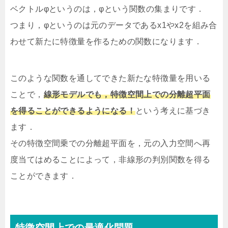
ベクトルφというのは，φという関数の集まりです．
つまり，φというのは元のデータであるx1やx2を組み合
わせて新たに特徴量を作るための関数になります．
このような関数を通してできた新たな特徴量を用いる
ことで，
線形モデルでも，特徴空間上での分離超平面
を得ることができるようになる！
という考えに基づき
ます．
その特徴空間乗での分離超平面を，元の入力空間へ再
度当てはめることによって，非線形の判別関数を得る
ことができます．
特徴空間上での最適化問題