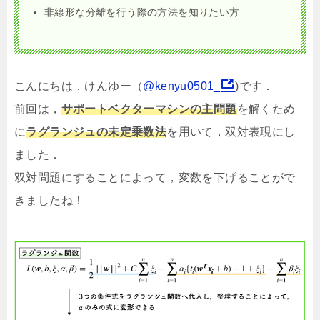
非線形な分離を行う際の方法を知りたい方
こんにちは．けんゆー（
@kenyu0501_
)です．
前回は，
サポートベクターマシンの主問題
を解くため
に
ラグランジュの未定乗数法
を用いて，双対表現にし
ました．
双対問題にすることによって，変数を下げることがで
きましたね！