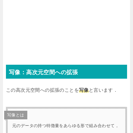
写像：高次元空間への拡張
この高次元空間への拡張のことを
写像
と言います．
写像とは
元のデータの持つ特徴量をあらゆる形で組み合わせて，