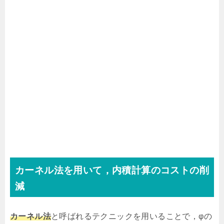
カーネル法を用いて，内積計算のコストの削
減
カーネル法
と呼ばれるテクニックを用いることで，φの