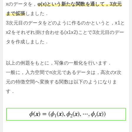
xのデータを，
φ(x)という新たな関数を通して，3次元
まで拡張
しました．
3次元目のデータをどのように作るのかというと，x1と
x2をそれぞれ掛け合わせる(x1x2)ことで3次元目のデー
タを作成しました．
以上の例題をもとに，写像の一般化を行います．
一般に，入力空間でn次元であるデータは，高次のr次
元の特徴空間へ変換する関数は以下のようになりま
す．