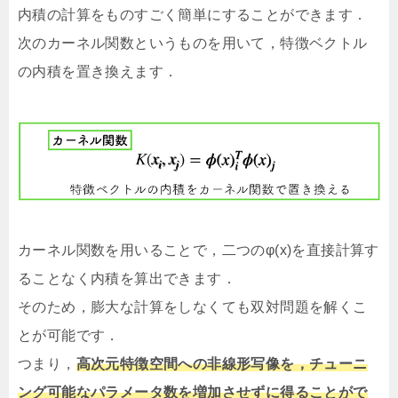
内積の計算をものすごく簡単にすることができます．
次のカーネル関数というものを用いて，特徴ベクトル
の内積を置き換えます．
カーネル関数を用いることで，二つのφ(x)を直接計算す
ることなく内積を算出できます．
そのため，膨大な計算をしなくても双対問題を解くこ
とが可能です．
つまり，
高次元特徴空間への非線形写像を，チューニ
ング可能なパラメータ数を増加させずに得ることがで