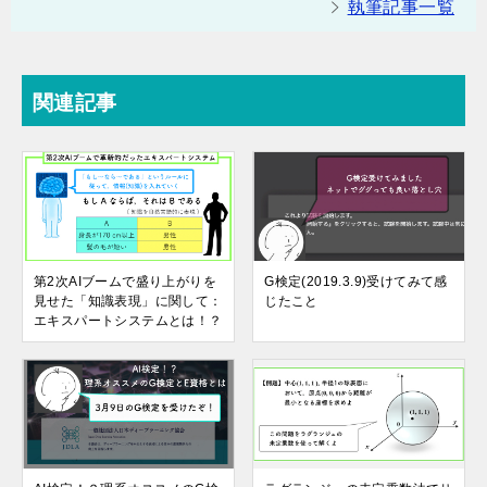
執筆記事一覧
関連記事
第2次AIブームで盛り上がりを
G検定(2019.3.9)受けてみて感
見せた「知識表現」に関して：
じたこと
エキスパートシステムとは！？