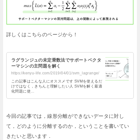
詳しくはこちらのページから！
ラグランジュの未定乗数法でサポートベクタ
ーマシンの主問題を解く
https://kenyu-life.com/2019/04/01/svm_lagrange/
この記事はこんな人にオススメです SVMを使えるだ
けではなく，きちんと理解したい人 SVMを解く最適
化問題に使…
今回の記事では，線形分離ができないデータに対し
て，どのように分離するのか，ということを書いてい
きたいと思います．