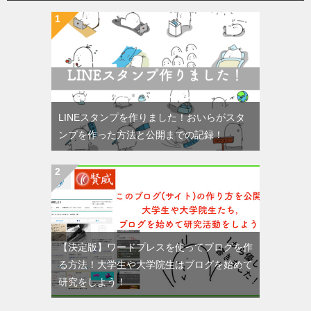
LINEスタンプを作りました！おいらがスタ
ンプを作った方法と公開までの記録！
【決定版】ワードプレスを使ってブログを作
る方法！大学生や大学院生はブログを始めて
研究をしよう！