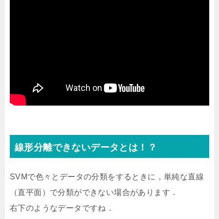
線形分離できないデータとは！？
SVMで色々とデータの分類をするときに，単純な直線
（直平面）で分類ができない場合があります．
右下のようなデータですね．