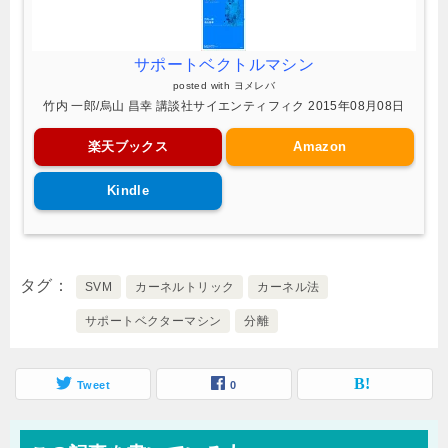
サポートベクトルマシン
posted with
ヨメレバ
竹内 一郎/烏山 昌幸 講談社サイエンティフィク 2015年08月08日
楽天ブックス
Amazon
Kindle
タグ
SVM
カーネルトリック
カーネル法
サポートベクターマシン
分離
Tweet
0