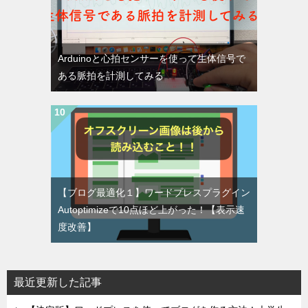
Arduinoと心拍センサーを使って生体信号で
ある脈拍を計測してみる
【ブログ最適化１】ワードプレスプラグイン
Autoptimizeで10点ほど上がった！【表示速
度改善】
最近更新した記事