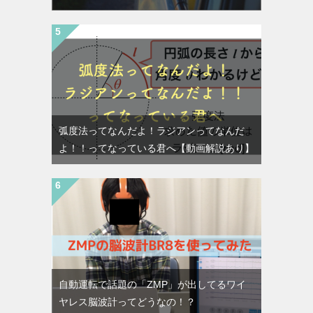
弧度法ってなんだよ！ラジアンってなんだ
よ！！ってなっている君へ【動画解説あり】
自動運転で話題の「ZMP」が出してるワイ
ヤレス脳波計ってどうなの！？