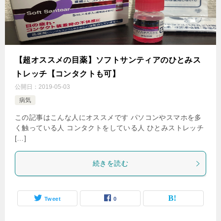
【超オススメの目薬】ソフトサンティアのひとみス
トレッチ【コンタクトも可】
公開日：
2019-05-03
病気
この記事はこんな人にオススメです パソコンやスマホを多
く触っている人 コンタクトをしている人 ひとみストレッチ
[…]
続きを読む
Tweet
0