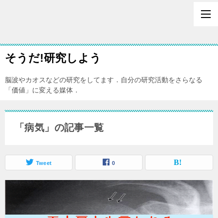
そうだ!研究しよう
脳波やカオスなどの研究をしてます．自分の研究活動をさらなる
「価値」に変える媒体．
「病気」の記事一覧
Tweet
0