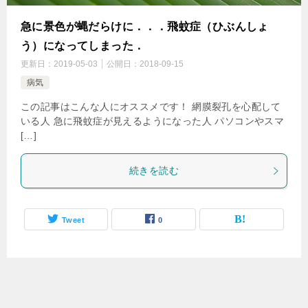
急に景色が蝿だらけに．．．飛蚊症（ひぶんしょ
う）になってしまった．
更新日：
2019-05-03
公開日：
2018-09-15
病気
この記事はこんな人にオススメです！ 網膜裂孔を心配して
いる人 急に飛蚊症が見えるようになった人 パソコンやスマ
[…]
続きを読む
Tweet
0