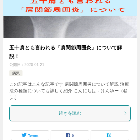
五十肩とも言われる「肩関節周囲炎」について解
説！
公開日：
2020-01-21
病気
この記事はこんな記事です 肩関節周囲炎について解説 治療
法の種類についても詳しく紹介 こんにちは．けんゆー（@
[…]
続きを読む
Tweet
0