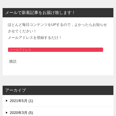
メールで新着記事をお届け致します！
ほとんど毎日コンテンツをUPするので，よかったらお知らせ
させてください！
メールアドレスを登録するだけ！
メ
ー
購読
ル
ア
ド
レ
ス
アーカイブ
2021年5月 (1)
2020年3月 (5)