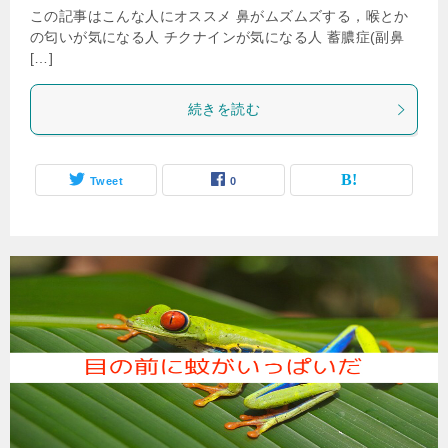
この記事はこんな人にオススメ 鼻がムズムズする，喉とか
の匂いが気になる人 チクナインが気になる人 蓄膿症(副鼻
[…]
続きを読む
Tweet
0