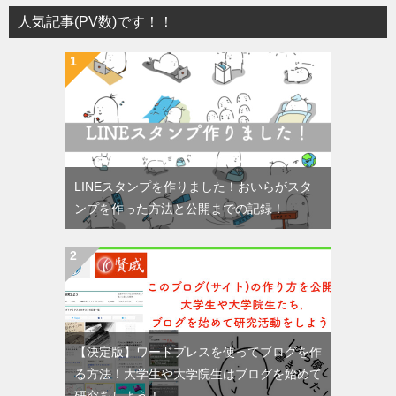
人気記事(PV数)です！！
LINEスタンプを作りました！おいらがスタ
ンプを作った方法と公開までの記録！
【決定版】ワードプレスを使ってブログを作
る方法！大学生や大学院生はブログを始めて
研究をしよう！