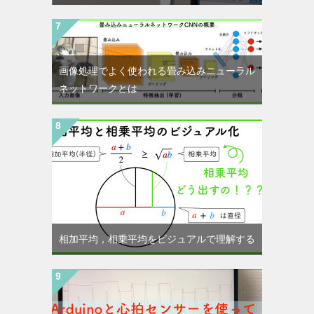
画像処理でよく使われる畳み込みニューラル
ネットワークとは
相加平均，相乗平均をビジュアルで理解する