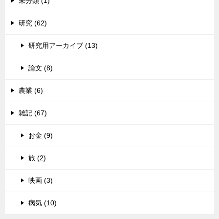
未分類 (1)
研究 (62)
研究用アーカイブ (13)
論文 (8)
農業 (6)
雑記 (67)
お金 (9)
旅 (2)
映画 (3)
病気 (10)