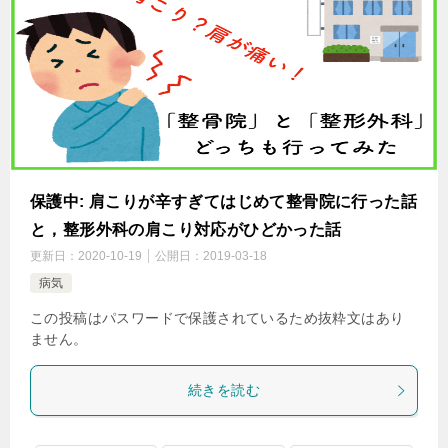
保護中: 肩こりが辛すぎてはじめて整骨院に行った話
と，整形外科の肩こり対応がひどかった話
更新日：
2020-10-19
公開日：
2019-03-18
病気
この投稿はパスワードで保護されているため抜粋文はあり
ません。
続きを読む