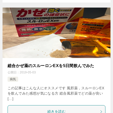
総合かぜ薬のスルーロンEXを5日間飲んでみた
公開日：
2019-05-03
病気
この記事はこんな人にオススメです 風邪薬，スルーロンEX
を飲んでみた感想が気になる方 総合風邪薬でどの薬が良い
[…]
続きを読む