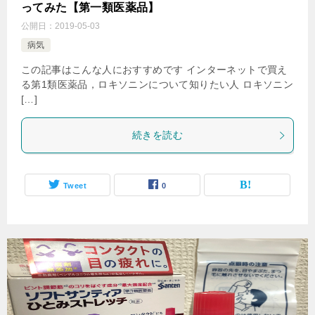
ってみた【第一類医薬品】
公開日：
2019-05-03
病気
この記事はこんな人におすすめです インターネットで買え
る第1類医薬品，ロキソニンについて知りたい人 ロキソニン
[…]
続きを読む
Tweet
0