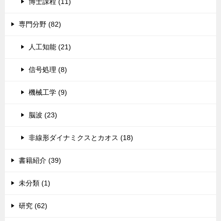
博士課程 (11)
専門分野 (82)
人工知能 (21)
信号処理 (8)
機械工学 (9)
脳波 (23)
非線形ダイナミクスとカオス (18)
書籍紹介 (39)
未分類 (1)
研究 (62)