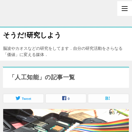
そうだ!研究しよう
脳波やカオスなどの研究をしてます．自分の研究活動をさらなる
「価値」に変える媒体．
「人工知能」の記事一覧
Tweet
0