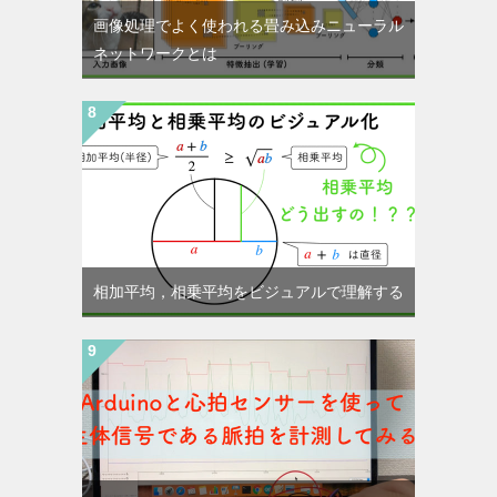
画像処理でよく使われる畳み込みニューラル
ネットワークとは
相加平均，相乗平均をビジュアルで理解する