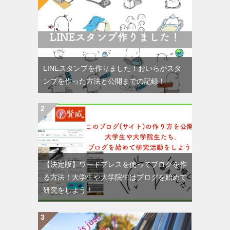
LINEスタンプを作りました！おいらがスタ
ンプを作った方法と公開までの記録！
【決定版】ワードプレスを使ってブログを作
る方法！大学生や大学院生はブログを始めて
研究をしよう！