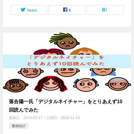
Tweet
0
落合陽一氏「デジタルネイチャー」をとりあえず10
回読んでみた
更新日：
2019-03-17
公開日：
2018-11-16
書籍紹介