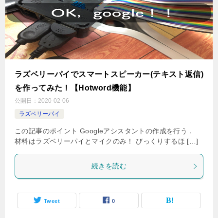
ラズベリーパイでスマートスピーカー(テキスト返信)
を作ってみた！【Hotword機能】
公開日：
2020-02-06
ラズベリーパイ
この記事のポイント Googleアシスタントの作成を行う．
材料はラズベリーパイとマイクのみ！ びっくりするほ […]
続きを読む
Tweet
0