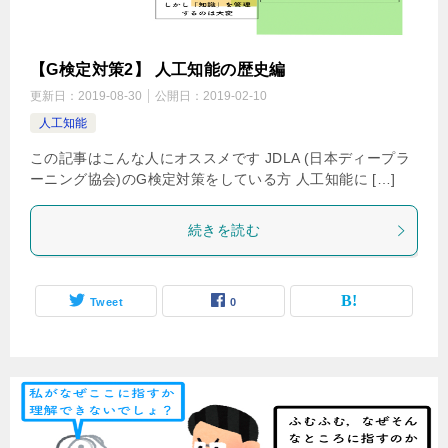
【G検定対策2】 人工知能の歴史編
更新日：
2019-08-30
公開日：
2019-02-10
人工知能
この記事はこんな人にオススメです JDLA (日本ディープラ
ーニング協会)のG検定対策をしている方 人工知能に […]
続きを読む
Tweet
0