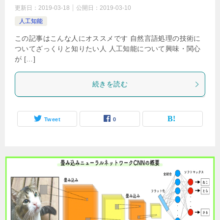
更新日：
2019-03-18
公開日：
2019-03-10
人工知能
この記事はこんな人にオススメです 自然言語処理の技術に
ついてざっくりと知りたい人 人工知能について興味・関心
が […]
続きを読む
Tweet
0