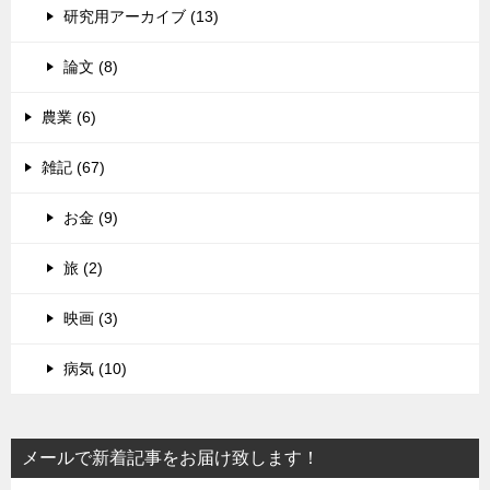
研究用アーカイブ (13)
論文 (8)
農業 (6)
雑記 (67)
お金 (9)
旅 (2)
映画 (3)
病気 (10)
メールで新着記事をお届け致します！