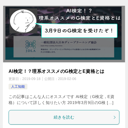
AI検定！？理系オススメのG検定とE資格とは
更新日：
2019-09-18
公開日：
2019-02-06
人工知能
この記事はこんな人にオススメです AI検定（G検定，E資
格）について詳しく知りたい方 2019年3月9日のG検 […]
続きを読む