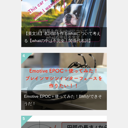
【英文法】名詞節を作るwhatについて考え
る【whatの中は不完全！関係代名詞】
Emotive EPOC＋使ってみた！BMIができそ
うだ！