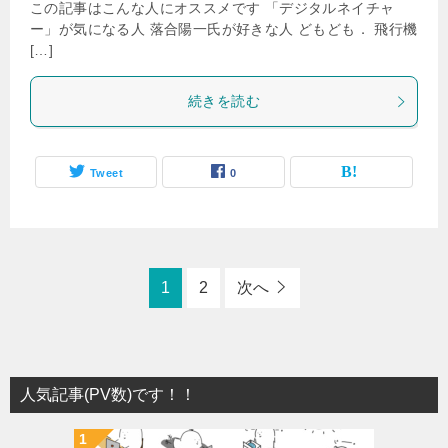
この記事はこんな人にオススメです 「デジタルネイチャ
ー」が気になる人 落合陽一氏が好きな人 どもども． 飛行機
[…]
続きを読む
Tweet
0
1
2
次へ
人気記事(PV数)です！！