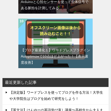
Arduinoと心拍センサーを使って生体信号で
ある脈拍を計測してみる
【ブログ最適化１】ワードプレスプラグイン
Autoptimizeで10点ほど上がった！【表示速
度改善】
最近更新した記事
【決定版】ワードプレスを使ってブログを作る方法！大学生
や大学院生はブログを始めて研究をしよう！
【英文法】けんゆーの英語学び直し講座〜高校生から大人ま