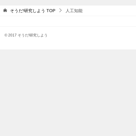
そうだ!研究しよう
TOP
人工知能
© 2017 そうだ!研究しよう