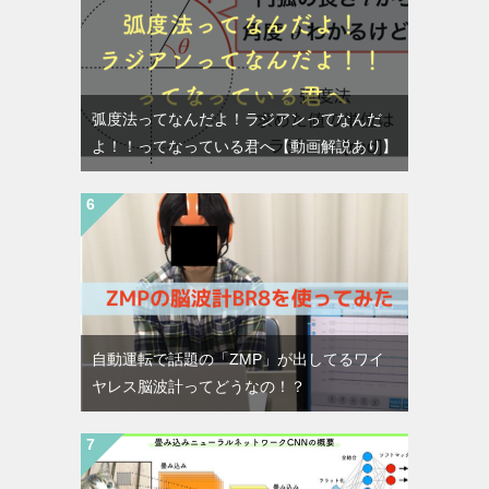
弧度法ってなんだよ！ラジアンってなんだ
よ！！ってなっている君へ【動画解説あり】
自動運転で話題の「ZMP」が出してるワイ
ヤレス脳波計ってどうなの！？