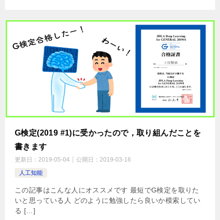
G検定(2019 #1)に受かったので，取り組んだことを
書きます
更新日：
2019-05-04
公開日：
2019-03-16
人工知能
この記事はこんな人にオススメです 最短でG検定を取りた
いと思っている人 どのように勉強したら良いか模索してい
る […]