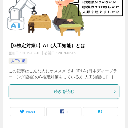
【G検定対策1】AI（人工知能）とは
更新日：
2019-02-10
公開日：
2019-02-09
人工知能
この記事はこんな人にオススメです JDLA (日本ディープラ
ーニング協会)のG検定対策をしている方 人工知能に […]
続きを読む
Tweet
0