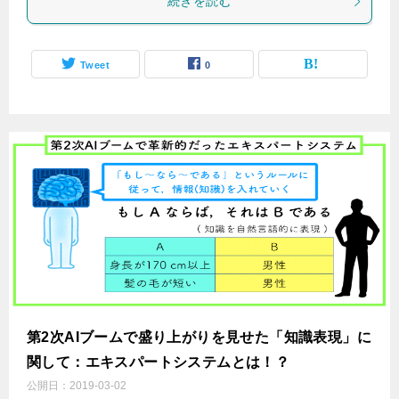
続きを読む
Tweet
0
第2次AIブームで盛り上がりを見せた「知識表現」に
関して：エキスパートシステムとは！？
公開日：
2019-03-02