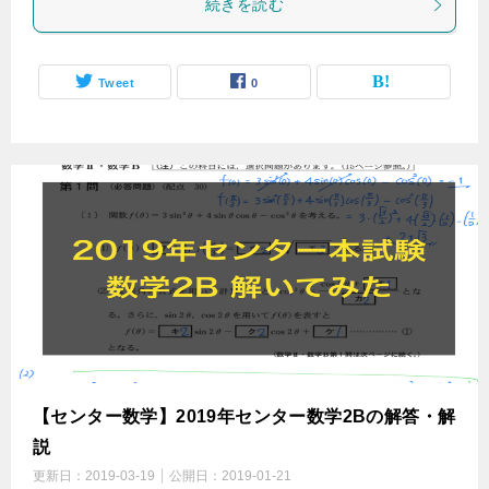
続きを読む
Tweet
0
【センター数学】2019年センター数学2Bの解答・解
説
更新日：
2019-03-19
公開日：
2019-01-21