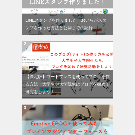
LINEスタンプを作りました！おいらがスタ
ンプを作った方法と公開までの記録！
【決定版】ワードプレスを使ってブログを作
る方法！大学生や大学院生はブログを始めて
研究をしよう！