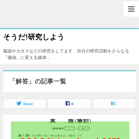
そうだ!研究しよう
脳波やカオスなどの研究をしてます．自分の研究活動をさらなる
「価値」に変える媒体．
「解答」の記事一覧
Tweet
0