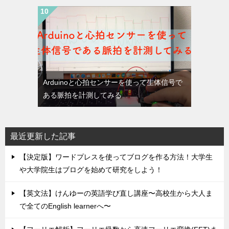
Arduinoと心拍センサーを使って生体信号で
ある脈拍を計測してみる
最近更新した記事
【決定版】ワードプレスを使ってブログを作る方法！大学生
や大学院生はブログを始めて研究をしよう！
【英文法】けんゆーの英語学び直し講座〜高校生から大人ま
で全てのEnglish learnerへ〜