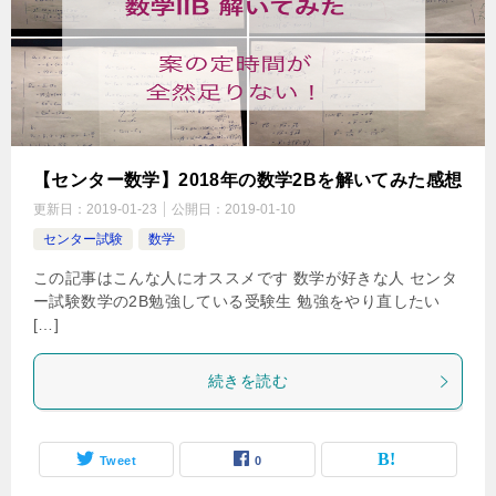
【センター数学】2018年の数学2Bを解いてみた感想
更新日：
2019-01-23
公開日：
2019-01-10
センター試験
数学
この記事はこんな人にオススメです 数学が好きな人 センタ
ー試験数学の2B勉強している受験生 勉強をやり直したい
[…]
続きを読む
Tweet
0