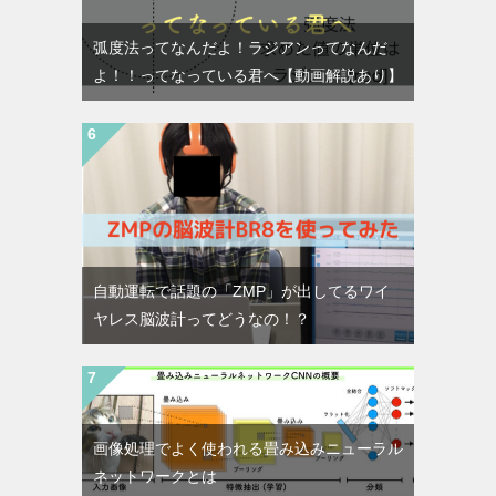
弧度法ってなんだよ！ラジアンってなんだ
よ！！ってなっている君へ【動画解説あり】
自動運転で話題の「ZMP」が出してるワイ
ヤレス脳波計ってどうなの！？
画像処理でよく使われる畳み込みニューラル
ネットワークとは