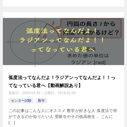
弧度法ってなんだよ！ラジアンってなんだよ！！っ
てなっている君へ【動画解説あり】
更新日：
2020-04-29
公開日：
2019-01-09
センター試験
数学
この記事はこんな人にオススメ 数学が好きな人 弧度法で何
ができるのか知りたい人 受験生やその他高校生． こんに
[…]