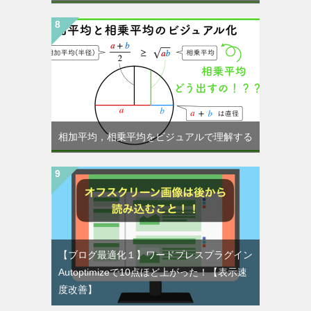
相加平均，相乗平均をビジュアルで理解する
【ブログ最適化１】ワードプレスプラグイン
Autoptimizeで10点ほど上がった！【表示速
度改善】