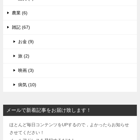
農業 (6)
雑記 (67)
お金 (9)
旅 (2)
映画 (3)
病気 (10)
メールで新着記事をお届け致します！
ほとんど毎日コンテンツをUPするので，よかったらお知らせ
させてください！