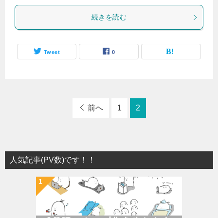
続きを読む
Tweet
0
前へ
1
2
人気記事(PV数)です！！