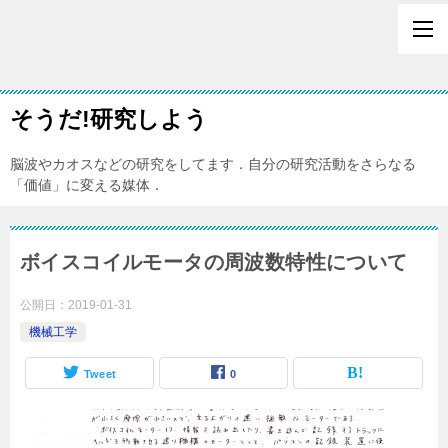
そうだ!研究しよう
脳波やカオスなどの研究をしてます．自分の研究活動をさらなる
「価値」に変える媒体．
ボイスコイルモータの周波数特性について
公開日：
2019-01-31
機械工学
Tweet
0