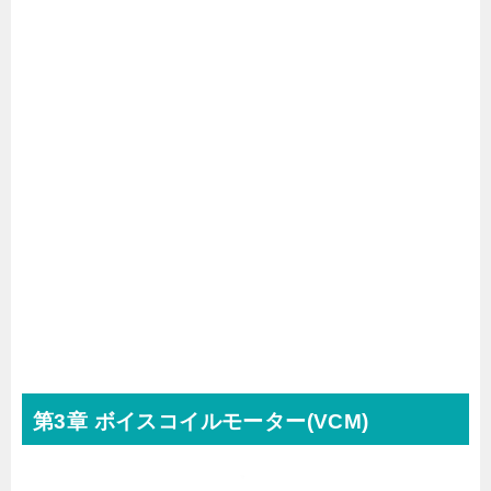
第3章 ボイスコイルモーター(VCM)