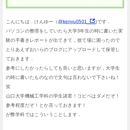
こんにちは．けんゆー（
@kenyu0501_
)です．
パソコンの整理をしていたら大学3年生の時に書いた実
験の手書きレポートが出てきて，捨て場に困ったので
とりあえずおいらのブログにアップロードして保管し
ておきます．
参考にしたかったらしても良いと思いますが，大学生
の時に書いたものなので文句は言わないで下さいね！
笑
山口大学機械工学科の学生諸君！コピペはダメだぞ！
参考程度だぞ！とか言っておきます！
が弊学科ではこういうことします．