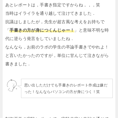
あとレポートは，手書き指定ですからね，，，笑
当時はイライラを通り越して泣けてきました．
抗議はしましたが，先生が超古風な考えをお持ちで
「
手書きの方が身につくんじゃー！
」と意味不明な時
代に逆らう発言をしていましたね．
なんなら，お前のラボの学生の卒論手書きでやれよ！
と言いたかったのですが，単位に甘んじて泣きながら
書きました．
思い出しただけでも手書きのレポート作成は嫌だ
った！なんならパソコンの方が身につく！笑