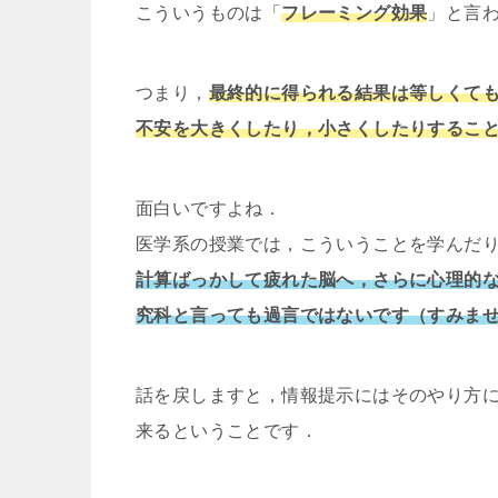
こういうものは「
フレーミング効果
」と言
つまり，
最終的に得られる結果は等しくて
不安を大きくしたり，小さくしたりするこ
面白いですよね．
医学系の授業では，こういうことを学んだ
計算ばっかして疲れた脳へ，さらに心理的
究科と言っても過言ではないです（すみま
話を戻しますと，情報提示にはそのやり方
来るということです．