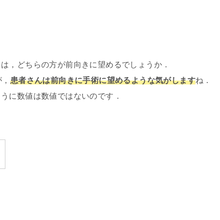
ては，どちらの方が前向きに望めるでしょうか．
が，
患者さんは前向きに手術に望めるような気がします
ね．
ように数値は数値ではないのです．