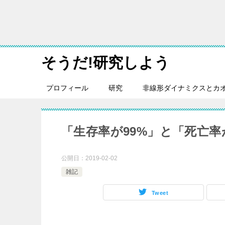
そうだ!研究しよう
プロフィール
研究
非線形ダイナミクスとカ
「生存率が99%」と「死亡率
公開日：
2019-02-02
雑記
Tweet