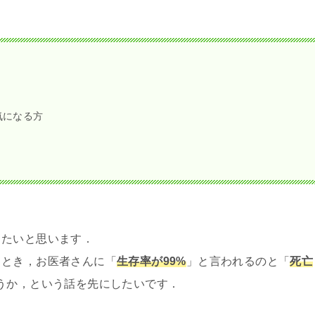
気になる方
きたいと思います．
るとき，お医者さんに「
生存率が99%
」と言われるのと「
死亡
うか，という話を先にしたいです．