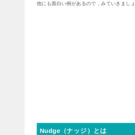
他にも面白い例があるので，みていきまし
Nudge（ナッジ）とは