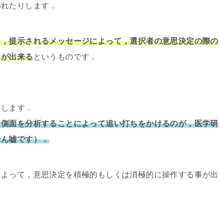
われたりします．
も，提示されるメッセージによって，選択者の意思決定の際の
とが出来る
というものです．
りします．
な側面を分析することによって追い打ちをかけるのが，医学研
せん嘘です）．
によって，意思決定を積極的もしくは消極的に操作する事が出