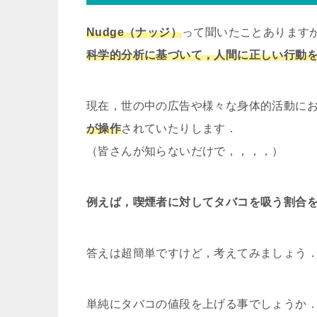
Nudge（ナッジ）
って聞いたことあります
科学的分析に基づいて，人間に正しい行動
現在，世の中の広告や様々な身体的活動にお
が操作
されていたりします．
（皆さんが知らないだけで，，，，）
例えば，喫煙者に対してタバコを吸う割合
答えは超簡単ですけど，考えてみましょう
単純にタバコの値段を上げる事でしょうか