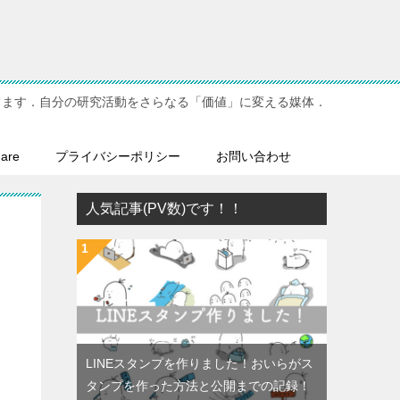
てます．自分の研究活動をさらなる「価値」に変える媒体．
hare
プライバシーポリシー
お問い合わせ
人気記事(PV数)です！！
LINEスタンプを作りました！おいらがス
タンプを作った方法と公開までの記録！