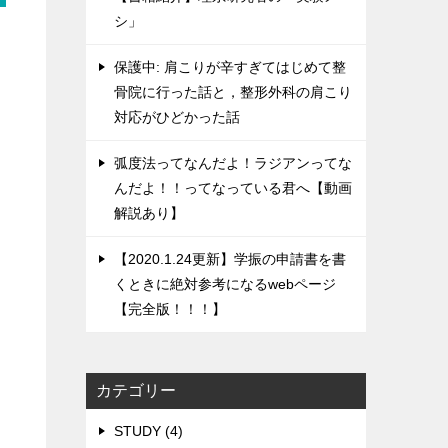
シ」
保護中: 肩こりが辛すぎてはじめて整
骨院に行った話と，整形外科の肩こり
対応がひどかった話
弧度法ってなんだよ！ラジアンってな
んだよ！！ってなっている君へ【動画
解説あり】
【2020.1.24更新】学振の申請書を書
くときに絶対参考になるwebページ
【完全版！！！】
カテゴリー
STUDY (4)