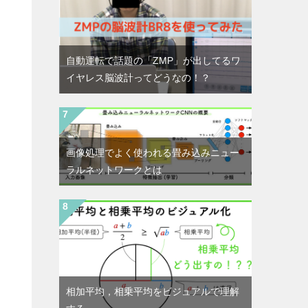
自動運転で話題の「ZMP」が出してるワ
イヤレス脳波計ってどうなの！？
画像処理でよく使われる畳み込みニュー
ラルネットワークとは
相加平均，相乗平均をビジュアルで理解