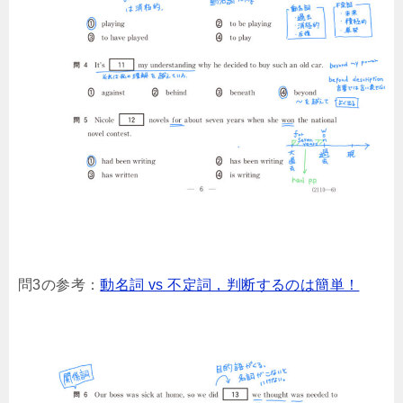
問3の参考：
動名詞 vs 不定詞，判断するのは簡単！