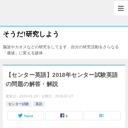
そうだ!研究しよう
脳波やカオスなどの研究をしてます．自分の研究活動をさらなる
「価値」に変える媒体．
【センター英語】2018年センター試験英語
の問題の解答・解説
更新日：
2020-01-19
公開日：
2019-07-27
センター試験
英語
Tweet
0