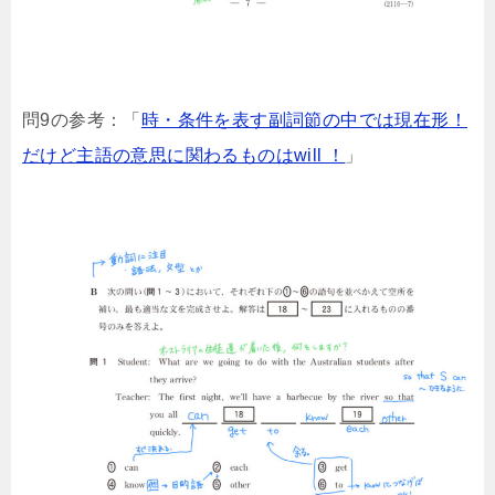
問9の参考：「
時・条件を表す副詞節の中では現在形！
だけど主語の意思に関わるものはwill ！
」