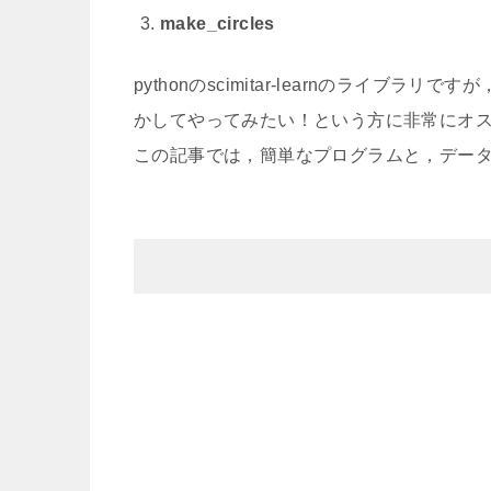
make_circles
pythonのscimitar-learnのライブラリで
かしてやってみたい！という方に非常にオ
この記事では，簡単なプログラムと，デー