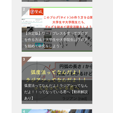
【決定版】ワードプレスを使ってブログ
を作る方法！大学生や大学院生はブログ
を始めて研究をしよう！
弧度法ってなんだよ！ラジアンってなん
だよ！！ってなっている君へ【動画解説
あり】