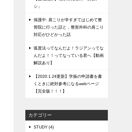
シ」
保護中: 肩こりが辛すぎてはじめて整
骨院に行った話と，整形外科の肩こり
対応がひどかった話
弧度法ってなんだよ！ラジアンってな
んだよ！！ってなっている君へ【動画
解説あり】
【2020.1.24更新】学振の申請書を書
くときに絶対参考になるwebページ
【完全版！！！】
カテゴリー
STUDY (4)