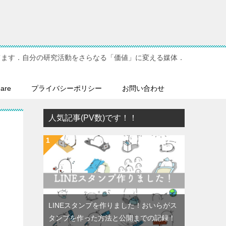
てます．自分の研究活動をさらなる「価値」に変える媒体．
hare
プライバシーポリシー
お問い合わせ
人気記事(PV数)です！！
LINEスタンプを作りました！おいらがス
タンプを作った方法と公開までの記録！