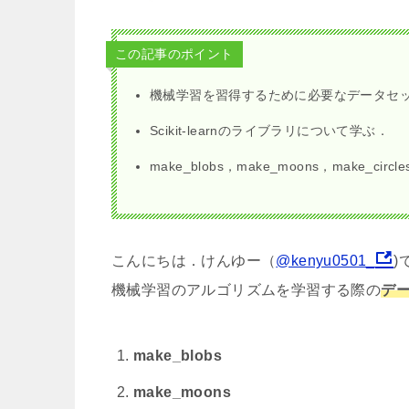
この記事のポイント
機械学習を習得するために必要なデータセ
Scikit-learnのライブラリについて学ぶ．
make_blobs，make_moons，make_ci
こんにちは．けんゆー（
@kenyu0501_
)
機械学習のアルゴリズムを学習する際の
デ
make_blobs
make_moons