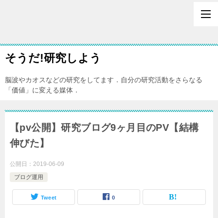
そうだ!研究しよう
脳波やカオスなどの研究をしてます．自分の研究活動をさらなる
「価値」に変える媒体．
【pv公開】研究ブログ9ヶ月目のPV【結構
伸びた】
公開日：
2019-06-09
ブログ運用
Tweet
0