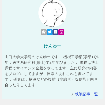
けんゆー
山口大学大学院のけんゆーです． 機械工学部(学部)で4
年，医学系研究科(修士)で2年学びました． 現在は博士
課程でサイエンス全般をやってます．主に研究の内容
をブログにしてますが，日常のあれこれも書いてま
す． 研究は，脳波などの複雑（非線形）な信号と向き
合ったりしてます．
執筆記事一覧