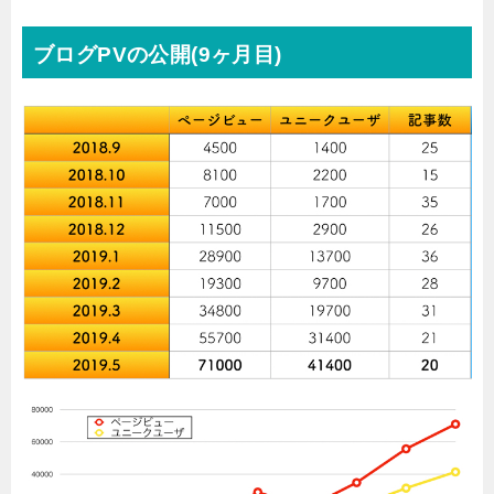
ブログPVの公開(9ヶ月目)