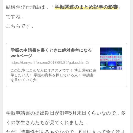
結構伸びた理由は，「
学振関連のまとめ記事の影響
」
ですね．
こちらです．
学振の申請書を書くときに絶対参考になる
webページ
https://kenyu-life.com/2018/09/25/gakushin-2/
この記事はこんな人にオススメです！ 博士課程に進
学したい人！ 学振の資料を探している人！ 申請書
を書いていて少…
学振申請書の提出期日が例年5月末日くらいなので，多
くの学生さんたちが見てくれました．
ただ，時期性があるものなので，6月に入って全く読ま