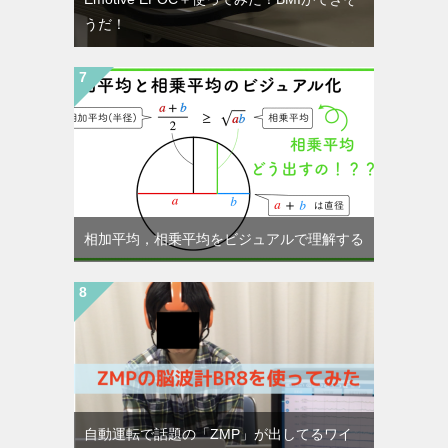
うだ！
相加平均，相乗平均をビジュアルで理解する
自動運転で話題の「ZMP」が出してるワイ