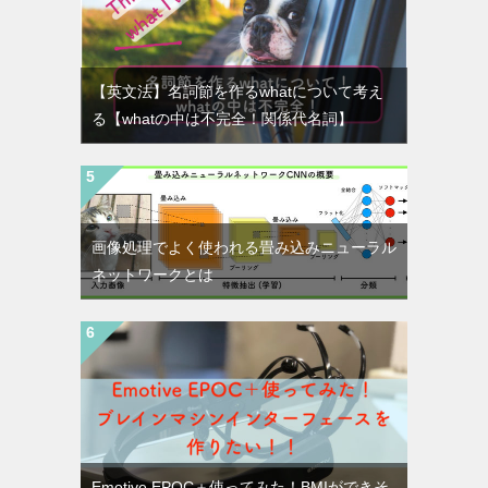
【英文法】名詞節を作るwhatについて考え
る【whatの中は不完全！関係代名詞】
画像処理でよく使われる畳み込みニューラル
ネットワークとは
Emotive EPOC＋使ってみた！BMIができそ