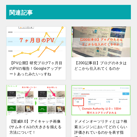
関連記事
【PV公開】研究ブログ7ヶ月目
【200記事目】ブログのネタは
のPVの報告！Googleアップデ
どこから仕入れてくるのか
ートあったみたいっすね
【賢威8.0】アイキャッチ画像
ドメインオーソリティとは？検
(サムネイル)の大きさを揃える
索エンジンにおいてどのくらい
方法について！
評価されているのかを表す指