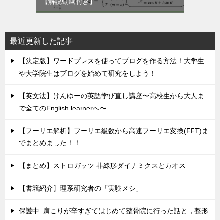
【解説動画付き】
最近更新した記事
【決定版】ワードプレスを使ってブログを作る方法！大学生
や大学院生はブログを始めて研究をしよう！
【英文法】けんゆーの英語学び直し講座〜高校生から大人ま
で全てのEnglish learnerへ〜
【フーリエ解析】フーリエ級数から高速フーリエ変換(FFT)ま
でまとめました！！
【まとめ】ストロガッツ 非線形ダイナミクスとカオス
【書籍紹介】理系研究者の「実験メシ」
保護中: 肩こりが辛すぎてはじめて整骨院に行った話と，整形