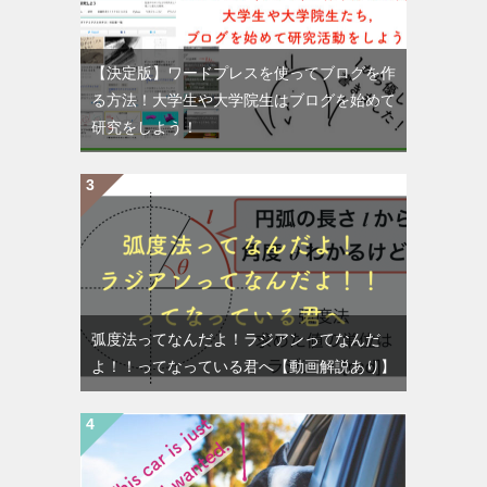
【決定版】ワードプレスを使ってブログを作
る方法！大学生や大学院生はブログを始めて
研究をしよう！
弧度法ってなんだよ！ラジアンってなんだ
よ！！ってなっている君へ【動画解説あり】