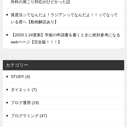
外科の肩こり対応がひどかった話
弧度法ってなんだよ！ラジアンってなんだよ！！ってなって
いる君へ【動画解説あり】
【2020.1.24更新】学振の申請書を書くときに絶対参考になる
webページ【完全版！！！】
カテゴリー
STUDY (4)
ダイエット (7)
ブログ運用 (19)
プログラミング (47)