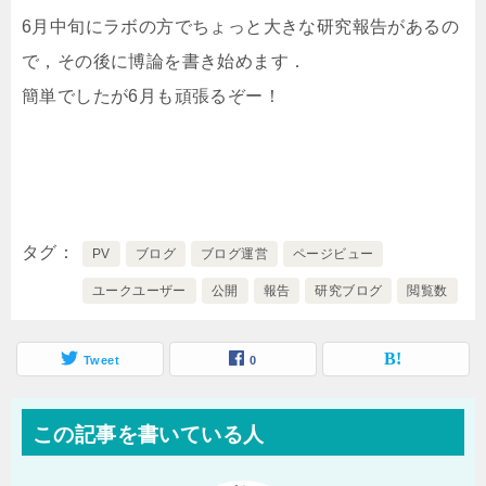
6月中旬にラボの方でちょっと大きな研究報告があるの
で，その後に博論を書き始めます．
簡単でしたが6月も頑張るぞー！
タグ
PV
ブログ
ブログ運営
ページビュー
ユークユーザー
公開
報告
研究ブログ
閲覧数
Tweet
0
この記事を書いている人