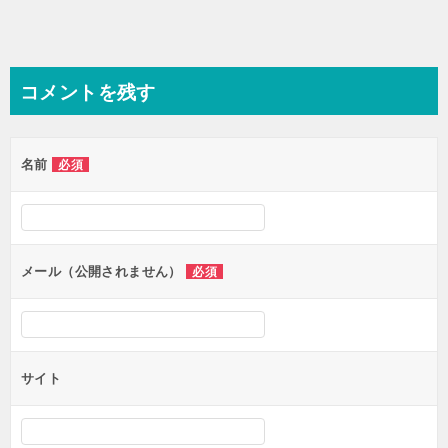
ゲ
ー
シ
コメントを残す
ョ
ン
名前
必須
メール（公開されません）
必須
サイト