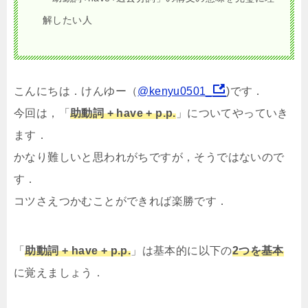
解したい人
こんにちは．けんゆー（
@kenyu0501_
)です．
今回は，「
助動詞 + have + p.p.
」についてやっていき
ます．
かなり難しいと思われがちですが，そうではないので
す．
コツさえつかむことができれば楽勝です．
「
助動詞 + have + p.p.
」は基本的に以下の
2つを基本
に覚えましょう．