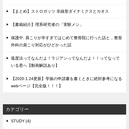
【まとめ】ストロガッツ 非線形ダイナミクスとカオス
【書籍紹介】理系研究者の「実験メシ」
保護中: 肩こりが辛すぎてはじめて整骨院に行った話と，整形
外科の肩こり対応がひどかった話
弧度法ってなんだよ！ラジアンってなんだよ！！ってなって
いる君へ【動画解説あり】
【2020.1.24更新】学振の申請書を書くときに絶対参考になる
webページ【完全版！！！】
カテゴリー
STUDY (4)