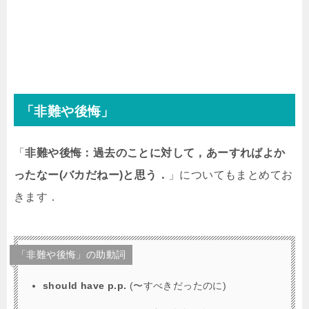
「非難や後悔」
「
非難や後悔：過去のことに対して，あーすればよか
ったなー(バカだねー)と思う．
」についてもまとめてお
きます．
「非難や後悔」の助動詞
should have p.p.
(〜すべきだったのに)