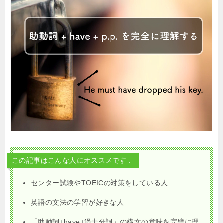
この記事はこんな人にオススメです．
センター試験やTOEICの対策をしている人
英語の文法の学習が好きな人
「助動詞+have+過去分詞」の構文の意味を完璧に理