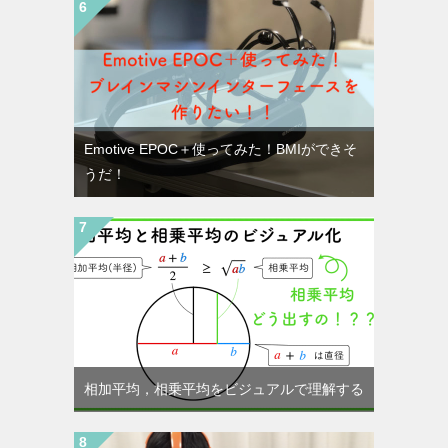
Emotive EPOC＋使ってみた！BMIができそ
うだ！
相加平均，相乗平均をビジュアルで理解する