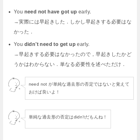
You
need not have got up
early.
→実際には早起きした．しかし早起きする必要はな
かった．
You
didn’t need to get up
early.
→早起きする必要はなかったので，早起きしたかど
うかはわからない．単なる必要性を述べただけ．
need not が単純な過去形の否定ではないと覚えて
おけば良いよ！
単純な過去形の否定はdidn’tだもんね！