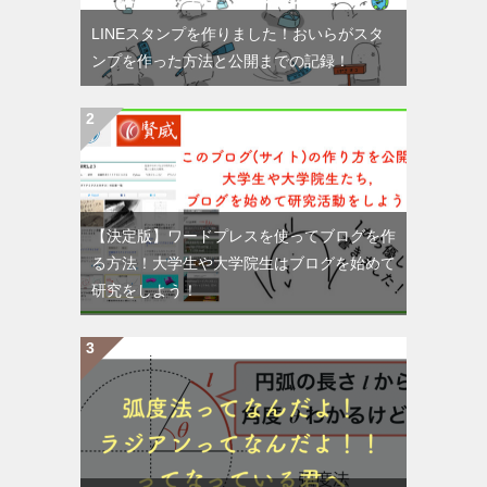
LINEスタンプを作りました！おいらがスタ
ンプを作った方法と公開までの記録！
【決定版】ワードプレスを使ってブログを作
る方法！大学生や大学院生はブログを始めて
研究をしよう！