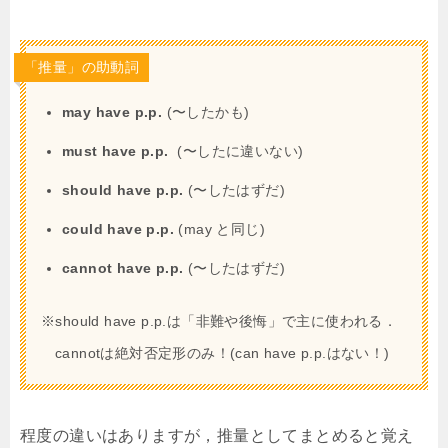
「推量」の助動詞
may have p.p.
(〜したかも)
must have p.p.
(〜したに違いない)
should have p.p.
(〜したはずだ)
could have p.p.
(may と同じ)
cannot have p.p.
(〜したはずだ)
※should have p.p.は「非難や後悔」で主に使われる．
cannotは絶対否定形のみ！(can have p.p.はない！)
程度の違いはありますが，推量としてまとめると覚え