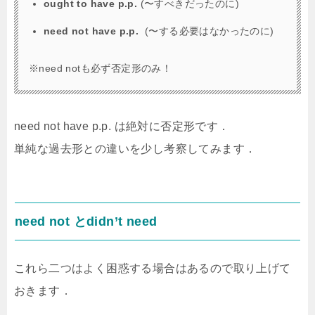
ought to have p.p.
(〜すべきだったのに)
need not have p.p.
(〜する必要はなかったのに)
※need notも必ず否定形のみ！
need not have p.p. は絶対に否定形です．
単純な過去形との違いを少し考察してみます．
need not とdidn’t need
これら二つはよく困惑する場合はあるので取り上げて
おきます．