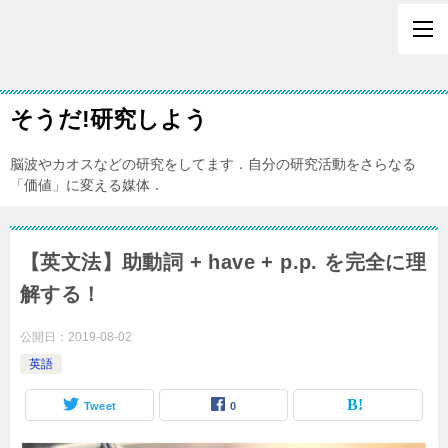
そうだ!研究しよう
脳波やカオスなどの研究をしてます．自分の研究活動をさらなる
「価値」に変える媒体．
【英文法】助動詞 + have + p.p. を完全に理
解する！
公開日：
2019-08-02
英語
Tweet
0