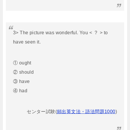
3> The picture was wonderful. You < ? > to
have seen it.
① ought
② should
③ have
④ had
センター試験
(
頻出英文法・語法問題1000
)