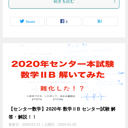
続きを読む
Tweet
0
【センター数学】2020年 数学ⅡB センター試験 解
答・解説！！
更新日：
2020-01-21
公開日：
2020-01-20