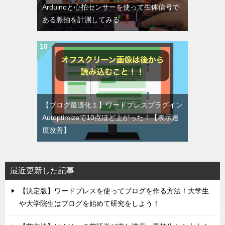
Arduinoと心拍センサーを使って生体信号で
ある脈拍を計測してみる
【ブログ最適化１】ワードプレスプラグイン
Autoptimizeで10点ほど上がった！【表示速
度改善】
最近更新した記事
【決定版】ワードプレスを使ってブログを作る方法！大学生
や大学院生はブログを始めて研究をしよう！