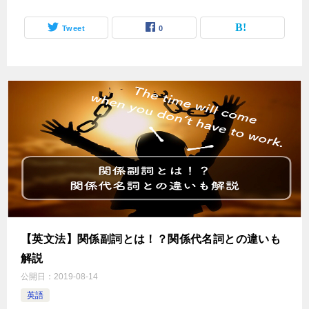
Tweet
0
【英文法】関係副詞とは！？関係代名詞との違いも
解説
公開日：
2019-08-14
英語