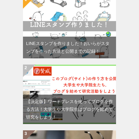
LINEスタンプを作りました！おいらがスタ
ンプを作った方法と公開までの記録！
【決定版】ワードプレスを使ってブログを作
る方法！大学生や大学院生はブログを始めて
研究をしよう！