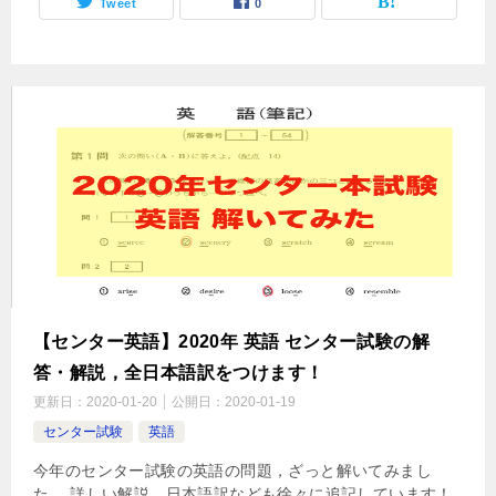
Tweet
0
【センター英語】2020年 英語 センター試験の解
答・解説，全日本語訳をつけます！
更新日：
2020-01-20
公開日：
2020-01-19
センター試験
英語
今年のセンター試験の英語の問題，ざっと解いてみまし
た． 詳しい解説，日本語訳なども徐々に追記しています！