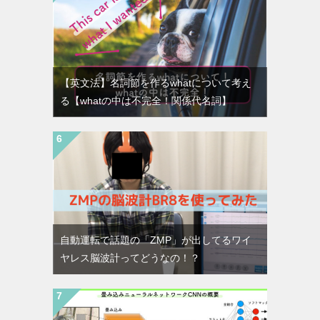
【英文法】名詞節を作るwhatについて考え
る【whatの中は不完全！関係代名詞】
自動運転で話題の「ZMP」が出してるワイ
ヤレス脳波計ってどうなの！？