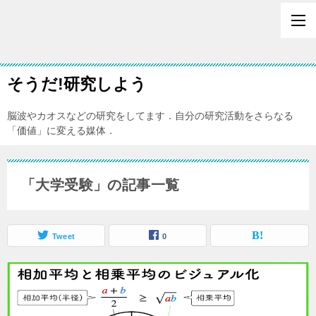
そうだ!研究しよう
脳波やカオスなどの研究をしてます．自分の研究活動をさらなる
「価値」に変える媒体．
「大学受験」の記事一覧
Tweet
0