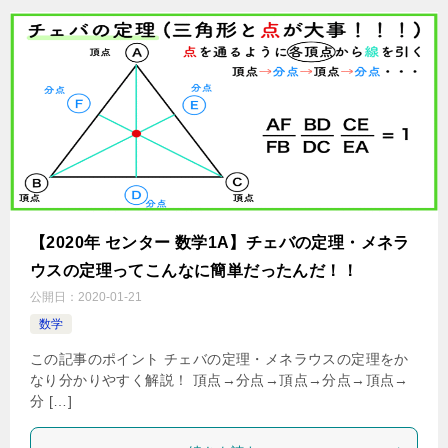
【2020年 センター 数学1A】チェバの定理・メネラ
ウスの定理ってこんなに簡単だったんだ！！
公開日：
2020-01-21
数学
この記事のポイント チェバの定理・メネラウスの定理をか
なり分かりやすく解説！ 頂点→分点→頂点→分点→頂点→
分 […]