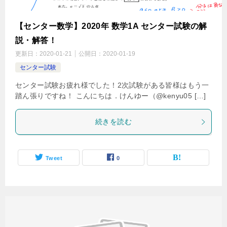
【センター数学】2020年 数学1A センター試験の解
説・解答！
更新日：
2020-01-21
公開日：
2020-01-19
センター試験
センター試験お疲れ様でした！2次試験がある皆様はもう一
踏ん張りですね！ こんにちは．けんゆー（@kenyu05 […]
続きを読む
Tweet
0