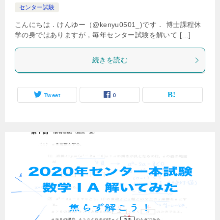
センター試験
こんにちは．けんゆー（@kenyu0501_)です． 博士課程休
学の身ではありますが，毎年センター試験を解いて […]
続きを読む
Tweet
0