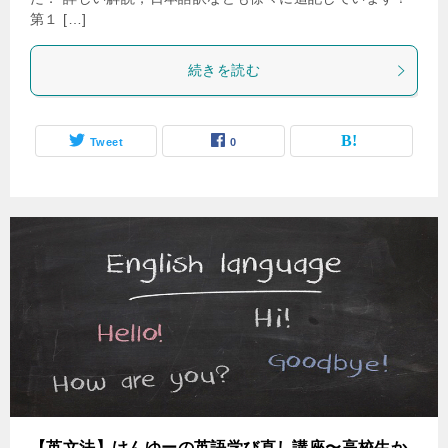
第１ […]
続きを読む
Tweet
0
【英文法】けんゆーの英語学び直し講座〜高校生か