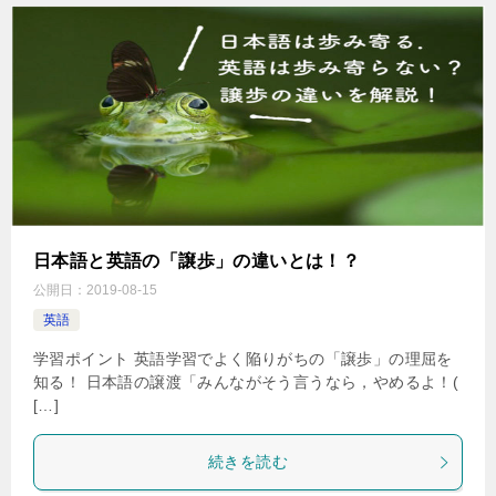
日本語と英語の「譲歩」の違いとは！？
公開日：
2019-08-15
英語
学習ポイント 英語学習でよく陥りがちの「譲歩」の理屈を
知る！ 日本語の譲渡「みんながそう言うなら，やめるよ！(
[…]
続きを読む