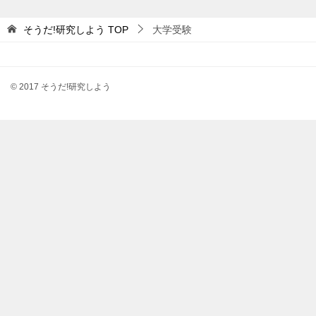
そうだ!研究しよう
TOP
大学受験
© 2017 そうだ!研究しよう