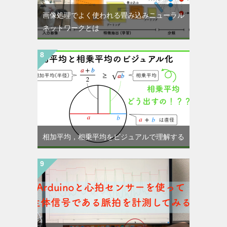
画像処理でよく使われる畳み込みニューラル
ネットワークとは
相加平均，相乗平均をビジュアルで理解する