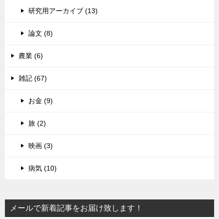
研究用アーカイブ (13)
論文 (8)
農業 (6)
雑記 (67)
お金 (9)
旅 (2)
映画 (3)
病気 (10)
メールで新着記事をお届け致します！