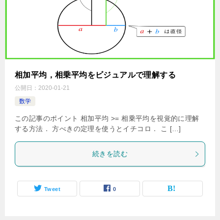
相加平均，相乗平均をビジュアルで理解する
公開日：
2020-01-21
数学
この記事のポイント 相加平均 >= 相乗平均を視覚的に理解
する方法． 方べきの定理を使うとイチコロ． こ […]
続きを読む
Tweet
0