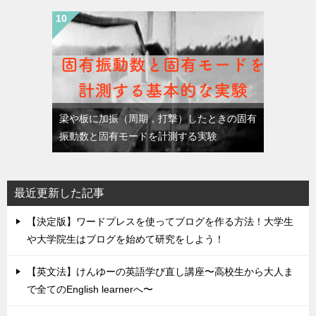
梁や板に加振（周期，打撃）したときの固有
振動数と固有モードを計測する実験
最近更新した記事
【決定版】ワードプレスを使ってブログを作る方法！大学生
や大学院生はブログを始めて研究をしよう！
【英文法】けんゆーの英語学び直し講座〜高校生から大人ま
で全てのEnglish learnerへ〜