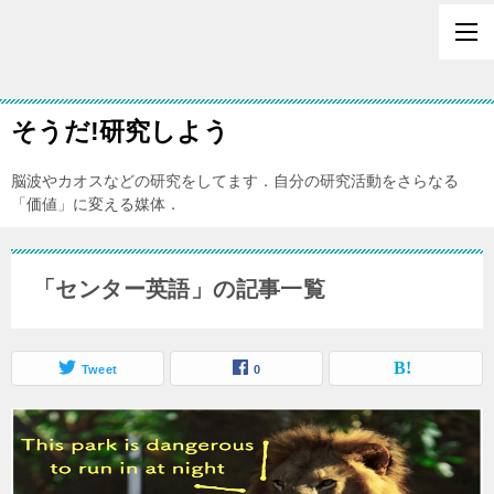
そうだ!研究しよう
脳波やカオスなどの研究をしてます．自分の研究活動をさらなる
「価値」に変える媒体．
「センター英語」の記事一覧
Tweet
0