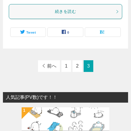
続きを読む
Tweet
0
前へ
1
2
3
人気記事(PV数)です！！