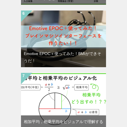
Emotive EPOC＋使ってみた！BMIができそ
うだ！
相加平均，相乗平均をビジュアルで理解する