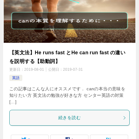
【英文法】He runs fast とHe can run fast の違い
を説明する【助動詞】
更新日：
2019-08-01
公開日：
2019-07-31
英語
この記事はこんな人にオススメです． canの本当の意味を
知りたい方 英文法の勉強が好きな方 センター英語の対策
[…]
続きを読む