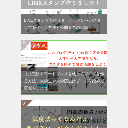
LINEスタンプを作りました！おいらがスタ
ンプを作った方法と公開までの記録！
【決定版】ワードプレスを使ってブログを作
る方法！大学生や大学院生はブログを始めて
研究をしよう！