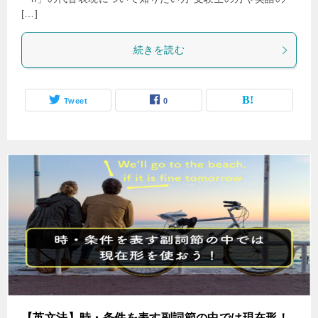
[…]
続きを読む
Tweet
0
【英文法】時・条件を表す副詞節の中では現在形！