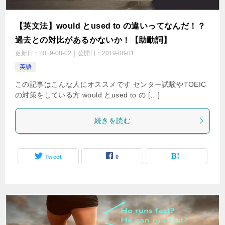
【英文法】would とused to の違いってなんだ！？
過去との対比があるかないか！【助動詞】
更新日：
2019-08-02
公開日：
2019-08-01
英語
この記事はこんな人にオススメです センター試験やTOEIC
の対策をしている方 would とused to の […]
続きを読む
Tweet
0