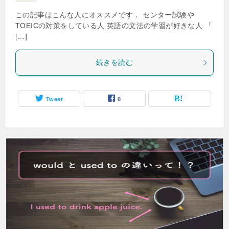
この記事はこんな人にオススメです． センター試験や
TOEICの対策をしている人 英語の文法の学習が好きな人 「
[…]
続きを読む
Tweet
0