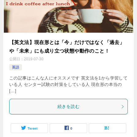
【英文法】現在形とは「今」だけではなく「過去」
や「未来」にも成り立つ状態や動作のこと！
公開日：
2019-07-30
英語
この記事はこんな人にオススメです 英文法を1から学習して
いる人 センター試験の対策をしている人 現在形の本当の
[…]
続きを読む
Tweet
0