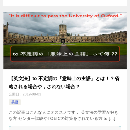
【英文法】to 不定詞の「意味上の主語」とは！？省
略される場合や，されない場合？
公開日：
2019-08-03
英語
この記事はこんな人にオススメです． 英文法の学習が好き
な方 センター試験やTOEICの対策をされている方 to […]