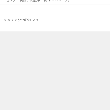
「センター英語」の記事一覧（3 / 3ページ）
© 2017 そうだ!研究しよう