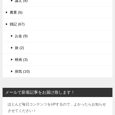
論文 (8)
農業 (6)
雑記 (67)
お金 (9)
旅 (2)
映画 (3)
病気 (10)
メールで新着記事をお届け致します！
ほとんど毎日コンテンツをUPするので，よかったらお知らせ
させてください！