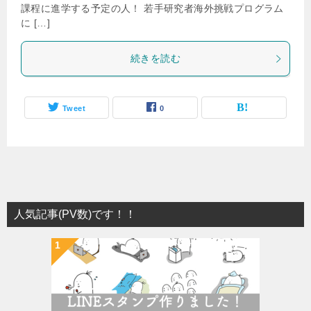
課程に進学する予定の人！ 若手研究者海外挑戦プログラム
に […]
続きを読む
Tweet
0
人気記事(PV数)です！！