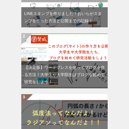
LINEスタンプを作りました！おいらがスタ
ンプを作った方法と公開までの記録！
【決定版】ワードプレスを使ってブログを作
る方法！大学生や大学院生はブログを始めて
研究をしよう！