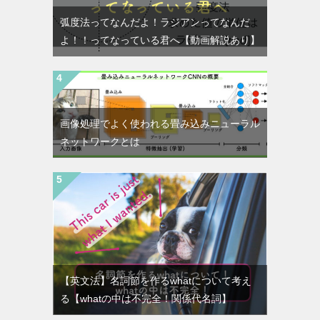
弧度法ってなんだよ！ラジアンってなんだ
よ！！ってなっている君へ【動画解説あり】
画像処理でよく使われる畳み込みニューラル
ネットワークとは
【英文法】名詞節を作るwhatについて考え
る【whatの中は不完全！関係代名詞】