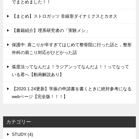
でまとめました！！
【まとめ】ストロガッツ 非線形ダイナミクスとカオス
【書籍紹介】理系研究者の「実験メシ」
保護中: 肩こりが辛すぎてはじめて整骨院に行った話と，整形
外科の肩こり対応がひどかった話
弧度法ってなんだよ！ラジアンってなんだよ！！ってなって
いる君へ【動画解説あり】
【2020.1.24更新】学振の申請書を書くときに絶対参考になる
webページ【完全版！！！】
カテゴリー
STUDY (4)