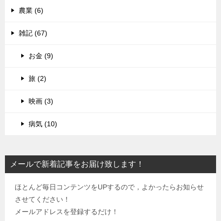
農業 (6)
雑記 (67)
お金 (9)
旅 (2)
映画 (3)
病気 (10)
メールで新着記事をお届け致します！
ほとんど毎日コンテンツをUPするので，よかったらお知らせ
させてください！
メールアドレスを登録するだけ！