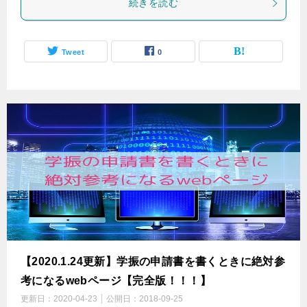
続きを読む
Tweet
0
【2020.1.24更新】学振の申請書を書くときに絶対参
考になるwebページ【完全版！！！】
更新日：
2020-04-23
公開日：
2018-09-25