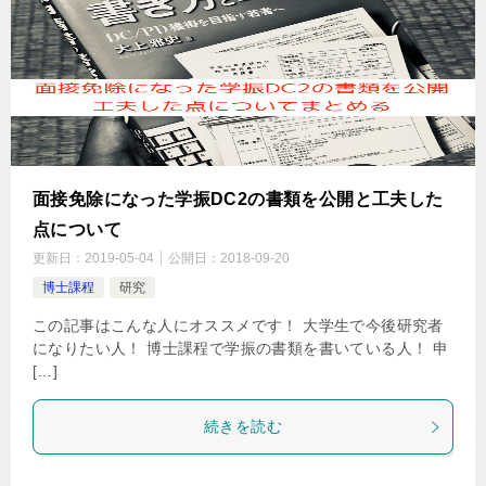
面接免除になった学振DC2の書類を公開と工夫した
点について
更新日：
2019-05-04
公開日：
2018-09-20
博士課程
研究
この記事はこんな人にオススメです！ 大学生で今後研究者
になりたい人！ 博士課程で学振の書類を書いている人！ 申
[…]
続きを読む