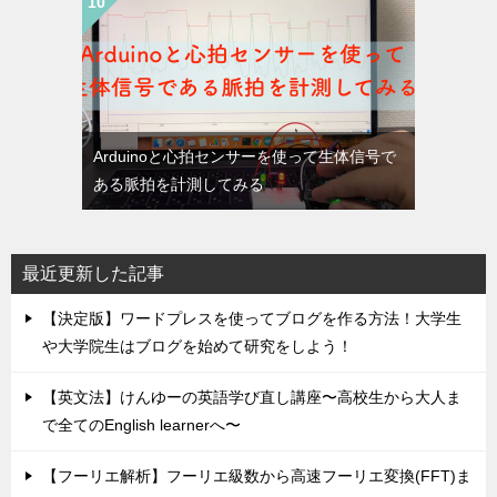
Arduinoと心拍センサーを使って生体信号で
ある脈拍を計測してみる
最近更新した記事
【決定版】ワードプレスを使ってブログを作る方法！大学生
や大学院生はブログを始めて研究をしよう！
【英文法】けんゆーの英語学び直し講座〜高校生から大人ま
で全てのEnglish learnerへ〜
【フーリエ解析】フーリエ級数から高速フーリエ変換(FFT)ま