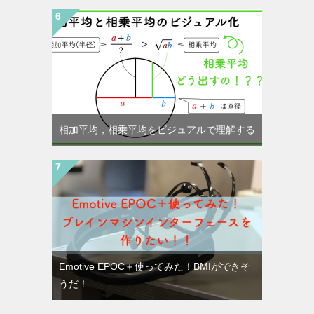
相加平均，相乗平均をビジュアルで理解する
Emotive EPOC＋使ってみた！BMIができそ
うだ！