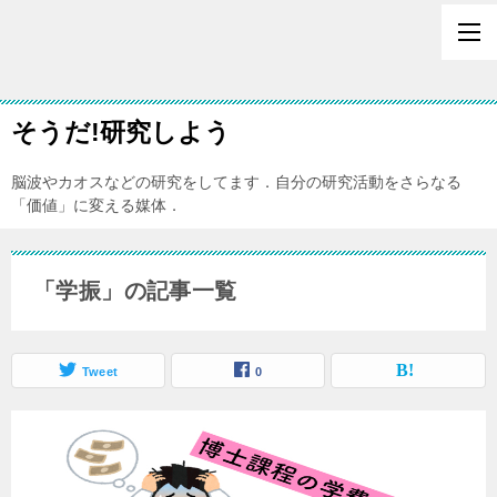
そうだ!研究しよう
脳波やカオスなどの研究をしてます．自分の研究活動をさらなる
「価値」に変える媒体．
「学振」の記事一覧
Tweet
0