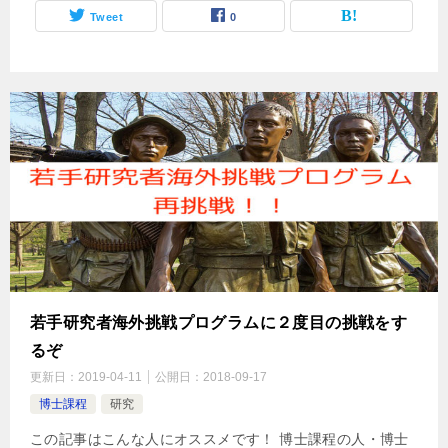
Tweet
0
若手研究者海外挑戦プログラムに２度目の挑戦をす
るぞ
更新日：
2019-04-11
公開日：
2018-09-17
博士課程
研究
この記事はこんな人にオススメです！ 博士課程の人・博士