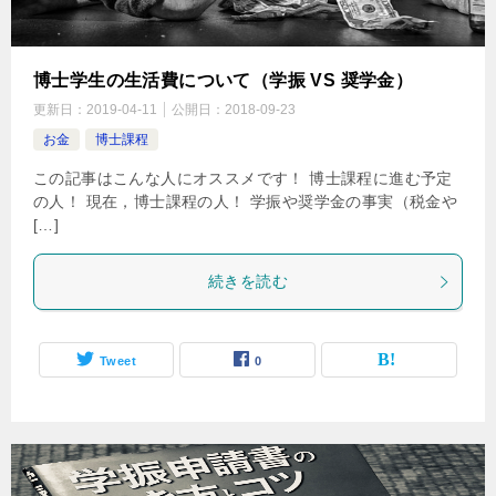
博士学生の生活費について（学振 VS 奨学金）
更新日：
2019-04-11
公開日：
2018-09-23
お金
博士課程
この記事はこんな人にオススメです！ 博士課程に進む予定
の人！ 現在，博士課程の人！ 学振や奨学金の事実（税金や
[…]
続きを読む
Tweet
0