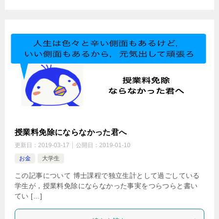
授業料免除にならなかった君へ
更新日：
2019-03-17
公開日：
2019-01-10
お金
大学生
この記事について 博士課程で独立生計として過ごしている
学生が，授業料免除にならなかった事実をつらつらと書い
てい […]