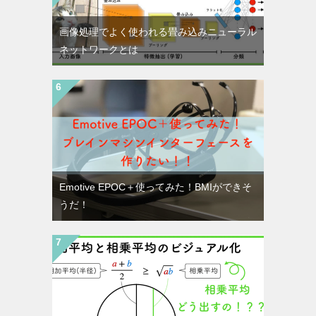
画像処理でよく使われる畳み込みニューラル
ネットワークとは
Emotive EPOC＋使ってみた！BMIができそ
うだ！