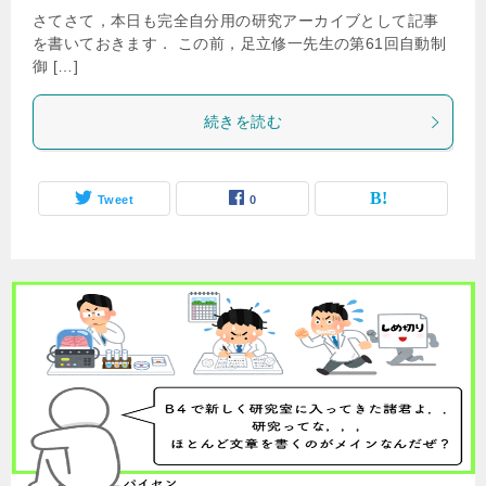
さてさて，本日も完全自分用の研究アーカイブとして記事
を書いておきます． この前，足立修一先生の第61回自動制
御 […]
続きを読む
Tweet
0