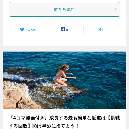
続きを読む
Tweet
0
『4コマ漫画付き』成長する最も簡単な近道は【挑戦
する回数】恥は早めに捨てよう！