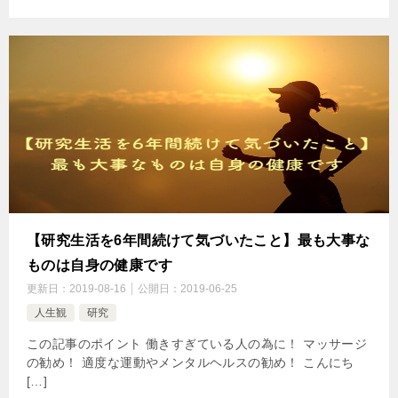
【研究生活を6年間続けて気づいたこと】最も大事な
ものは自身の健康です
更新日：
2019-08-16
公開日：
2019-06-25
人生観
研究
この記事のポイント 働きすぎている人の為に！ マッサージ
の勧め！ 適度な運動やメンタルヘルスの勧め！ こんにち
[…]