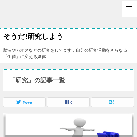
そうだ!研究しよう
脳波やカオスなどの研究をしてます．自分の研究活動をさらなる
「価値」に変える媒体．
「研究」の記事一覧
Tweet
0