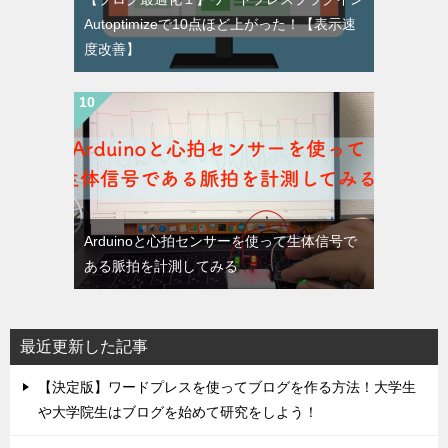
Autoptimizeで10点ほど上がった！【表示速
度改善】
Arduinoと心拍センサーを使って生体信号で
ある脈拍を計測してみる
最近更新した記事
【決定版】ワードプレスを使ってブログを作る方法！大学生
や大学院生はブログを始めて研究をしよう！