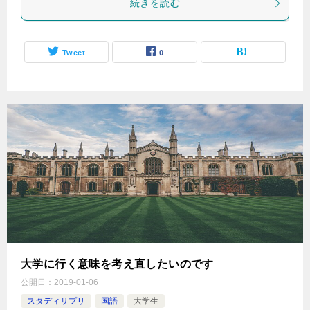
続きを読む
Tweet
0
大学に行く意味を考え直したいのです
公開日：
2019-01-06
スタディサプリ
国語
大学生