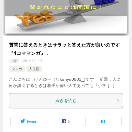
質問に答えるときはサラッと答えた方が良いのです
『4コママンガ』．
公開日：
2019-08-19
マンガ
人生観
こんにちは．けんゆー（@kenyu0501_)です． 前回，人に
何か説明するときは相手が偉い人であっても『小学 […]
続きを読む
Tweet
0