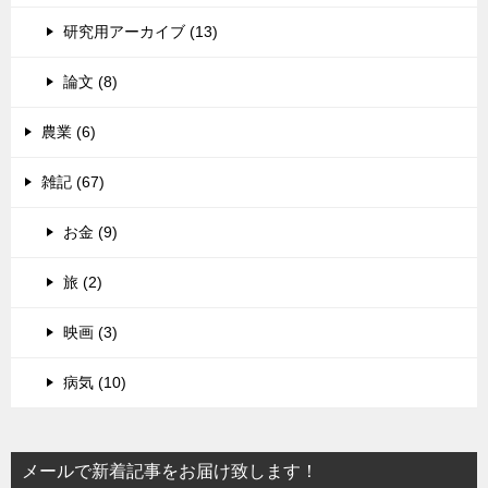
研究用アーカイブ (13)
論文 (8)
農業 (6)
雑記 (67)
お金 (9)
旅 (2)
映画 (3)
病気 (10)
メールで新着記事をお届け致します！