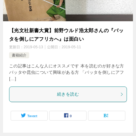
【光文社新書大賞】前野ウルド浩太郎さんの『バッ
タを倒しにアフリカへ』は面白い
更新日：
2019-05-13
公開日：
2019-05-11
書籍紹介
この記事はこんな人にオススメです 本を読むのが好きな方
バッタや昆虫について興味がある方 「バッタを倒しにアフ
[…]
続きを読む
Tweet
0