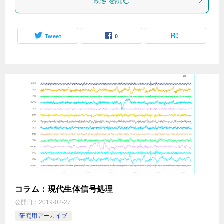
続きを読む
Tweet
0
コラム：現代生体信号処理
公開日：
2019-02-27
研究用アーカイブ