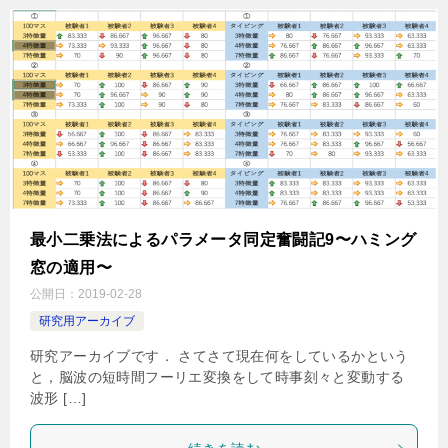
最小二乗法によるパラメータ同定奮闘記9〜ハミング
窓の適用〜
公開日：
2019-02-28
研究用アーカイブ
研究アーカイブです． さてさて現在何をしているかという
と，脳波の短時間フーリエ変換をして時事刻々と変動する
波形 […]