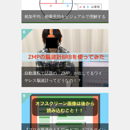
相加平均，相乗平均をビジュアルで理解する
自動運転で話題の「ZMP」が出してるワイ
ヤレス脳波計ってどうなの！？
【ブログ最適化１】ワードプレスプラグイン