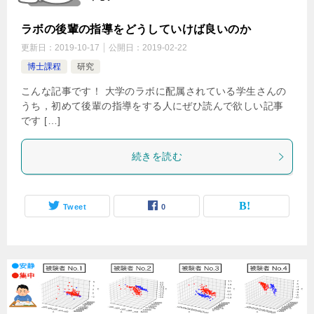
ラボの後輩の指導をどうしていけば良いのか
更新日：
2019-10-17
公開日：
2019-02-22
博士課程
研究
こんな記事です！ 大学のラボに配属されている学生さんの
うち，初めて後輩の指導をする人にぜひ読んで欲しい記事
です […]
続きを読む
Tweet
0