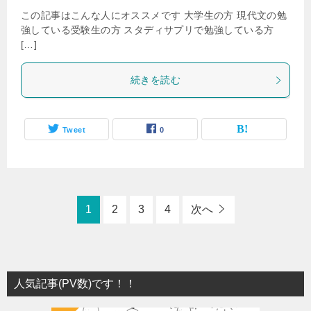
この記事はこんな人にオススメです 大学生の方 現代文の勉
強している受験生の方 スタディサプリで勉強している方
[…]
続きを読む
Tweet
0
1
2
3
4
次へ
人気記事(PV数)です！！