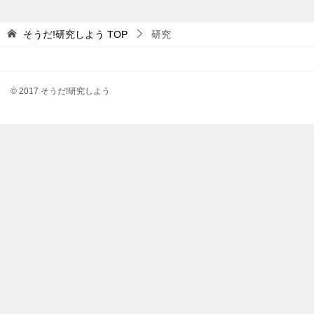
そうだ!研究しよう
TOP
研究
© 2017 そうだ!研究しよう