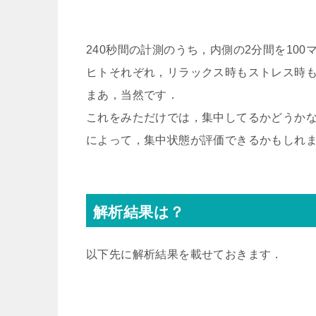
240秒間の計測のうち，内側の2分間を10
ヒトそれぞれ，リラックス時もストレス時
まあ，当然です．
これをみただけでは，集中してるかどうか
によって，集中状態が評価できるかもしれ
解析結果は？
以下先に解析結果を載せておきます．