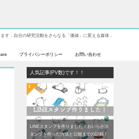
てます．自分の研究活動をさらなる「価値」に変える媒体．
hare
プライバシーポリシー
お問い合わせ
人気記事(PV数)です！！
LINEスタンプを作りました！おいらがス
タンプを作った方法と公開までの記録！