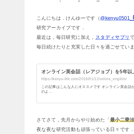
こんにちは．けんゆーです（
@kenyu0501_
研究アーカイブです．
最近は，毎日研究に加え，
スタディサプリ
毎日続けたりと充実した日々を過ごせてい
オンライン英会話（レアジョブ）を5年以
https://kenyu-life.com/2019/01/12/online_english/
この記事はこんな人にオススメです オンライン英会話が
のよ…
さてさて，先月からやり始めた「
最小二乗
夜な夜な研究活動も頑張っている日々です