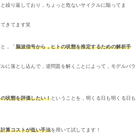
っと繰り返しており，ちょっと危ないサイクルに陥ってま
ってきてます笑
うと，「
脳波信号から，ヒトの状態を推定するための解析手
デルに落とし込んで，逆問題を解くことによって，モデルパラ
トの状態を評価したい！
ということを，明くる日も明くる日も
う計算コストが低い手法
を用いて試してます！