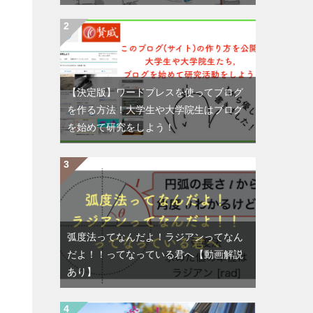
【決定版】ワードプレスを使ってブログ
を作る方法！大学生や大学院生はブログ
を始めて研究をしよう！
弧度法ってなんだよ！ラジアンってなん
だよ！！ってなっている君へ【動画解説
あり】