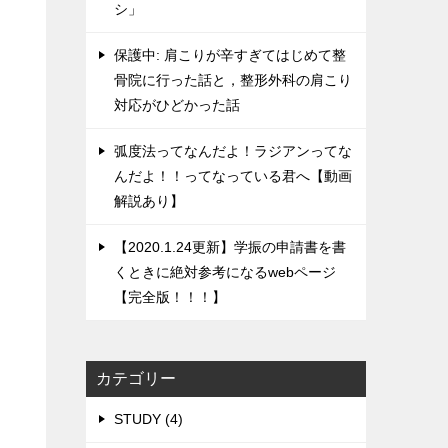
シ」
保護中: 肩こりが辛すぎてはじめて整
骨院に行った話と，整形外科の肩こり
対応がひどかった話
弧度法ってなんだよ！ラジアンってな
んだよ！！ってなっている君へ【動画
解説あり】
【2020.1.24更新】学振の申請書を書
くときに絶対参考になるwebページ
【完全版！！！】
カテゴリー
STUDY (4)