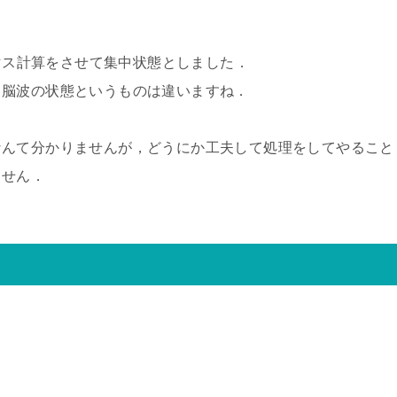
0マス計算をさせて集中状態としました．
も脳波の状態というものは違いますね．
なんて分かりませんが，どうにか工夫して処理をしてやること
ません．