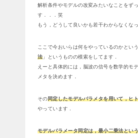
解析条件やモデルの改変みたいなことをず
す．．．笑
もう，どうして良いかも若干わからなくな
ここで今おいらは何をやっているのかとい
法
」というものの模索をしてます．
えーと具体的には，脳波の信号を数学的モ
メタを決めます．
その
同定したモデルパラメタを用いて，ヒ
やっています．
モデルパラメータ同定は，最小二乗法とい