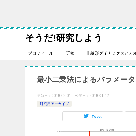
そうだ!研究しよう
プロフィール
研究
非線形ダイナミクスとカ
最小二乗法によるパラメータ
更新日：
2019-02-01
公開日：
2019-01-12
研究用アーカイブ
Tweet