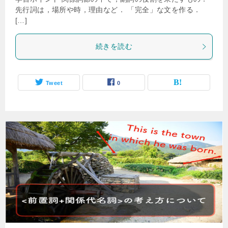
先行詞は，場所や時，理由など． 「完全」な文を作る．
[…]
続きを読む
Tweet
0