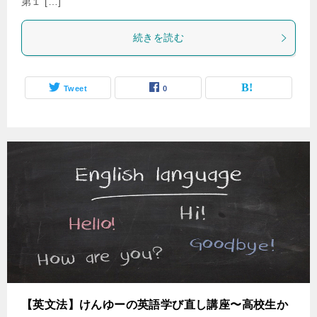
第１ […]
続きを読む
Tweet
0
【英文法】けんゆーの英語学び直し講座〜高校生か