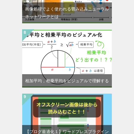
画像処理でよく使われる畳み込みニューラル
ネットワークとは
相加平均，相乗平均をビジュアルで理解する
【ブログ最適化１】ワードプレスプラグイン