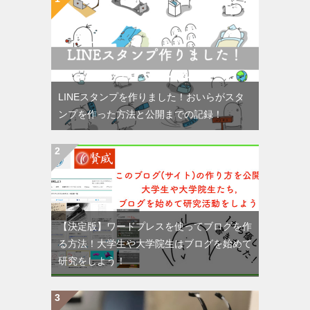
LINEスタンプを作りました！おいらがスタ
ンプを作った方法と公開までの記録！
【決定版】ワードプレスを使ってブログを作
る方法！大学生や大学院生はブログを始めて
研究をしよう！