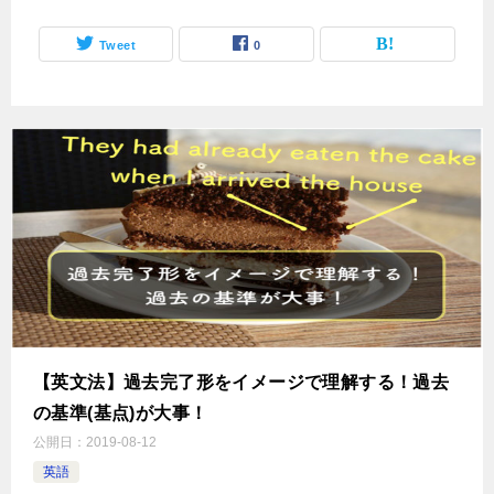
Tweet
0
【英文法】過去完了形をイメージで理解する！過去
の基準(基点)が大事！
公開日：
2019-08-12
英語