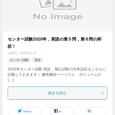
センター試験2020年，英語の第５問，第６問の和
訳！
公開日：
2020-01-19
センター試験
英語
2020年センター試験 英語，筆記試験の日本語訳をこちらに
記載しておきます！ 解答解説ページだと，ボリュームが
[…]
続きを読む
Tweet
0