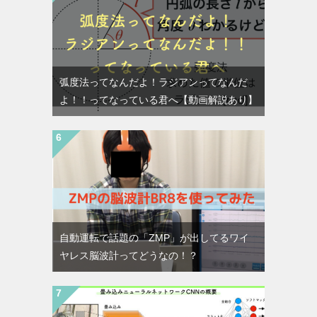
弧度法ってなんだよ！ラジアンってなんだ
よ！！ってなっている君へ【動画解説あり】
自動運転で話題の「ZMP」が出してるワイ
ヤレス脳波計ってどうなの！？