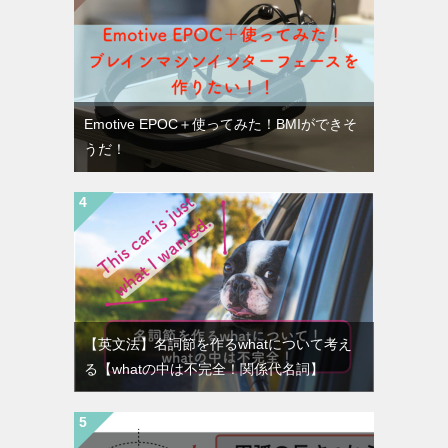
Emotive EPOC＋使ってみた！BMIができそ
うだ！
【英文法】名詞節を作るwhatについて考え
る【whatの中は不完全！関係代名詞】