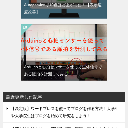
Autoptimizeで10点ほど上がった！【表示速
度改善】
Arduinoと心拍センサーを使って生体信号で
ある脈拍を計測してみる
最近更新した記事
【決定版】ワードプレスを使ってブログを作る方法！大学生
や大学院生はブログを始めて研究をしよう！