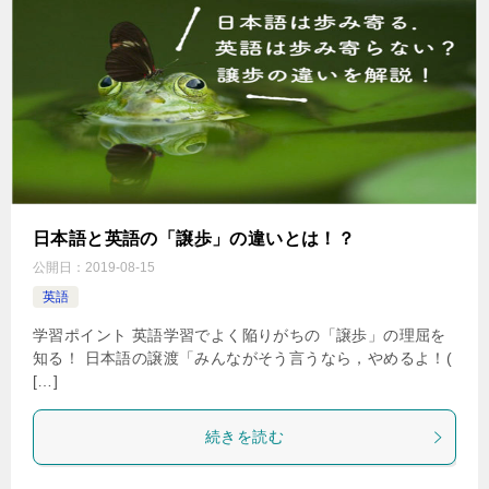
日本語と英語の「譲歩」の違いとは！？
公開日：
2019-08-15
英語
学習ポイント 英語学習でよく陥りがちの「譲歩」の理屈を
知る！ 日本語の譲渡「みんながそう言うなら，やめるよ！(
[…]
続きを読む