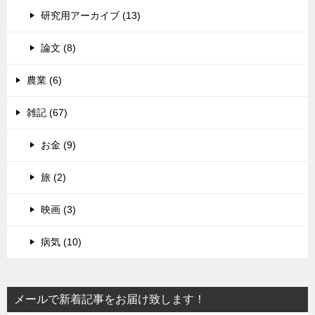
研究用アーカイブ (13)
論文 (8)
農業 (6)
雑記 (67)
お金 (9)
旅 (2)
映画 (3)
病気 (10)
メールで新着記事をお届け致します！