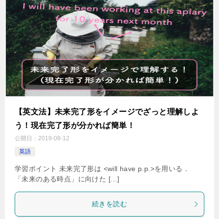
【英文法】未来完了形をイメージでざっと理解しよ
う！現在完了形が分かれば簡単！
公開日：
2019-08-12
英語
学習ポイント 未来完了形は <will have p.p.>を用いる．
「未来のある時点」に向けた […]
続きを読む