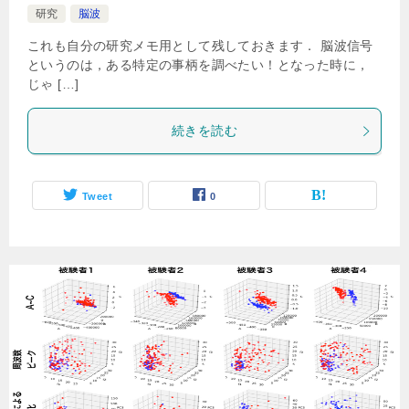
研究
脳波
これも自分の研究メモ用として残しておきます． 脳波信号
というのは，ある特定の事柄を調べたい！となった時に，
じゃ […]
続きを読む
Tweet
0