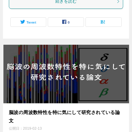
続きを読む
Tweet
0
脳波の周波数特性を特に気にして研究されている論
文
公開日：
2019-02-13