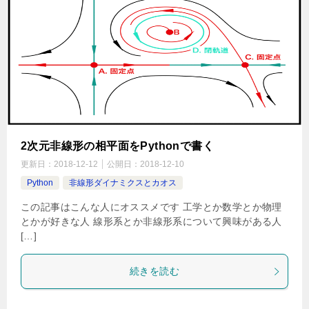
2次元非線形の相平面をPythonで書く
更新日：
2018-12-12
公開日：
2018-12-10
Python
非線形ダイナミクスとカオス
この記事はこんな人にオススメです 工学とか数学とか物理
とかが好きな人 線形系とか非線形系について興味がある人
[…]
続きを読む