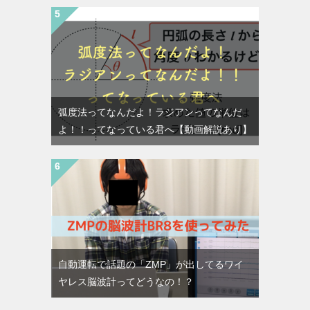
弧度法ってなんだよ！ラジアンってなんだ
よ！！ってなっている君へ【動画解説あり】
自動運転で話題の「ZMP」が出してるワイ
ヤレス脳波計ってどうなの！？