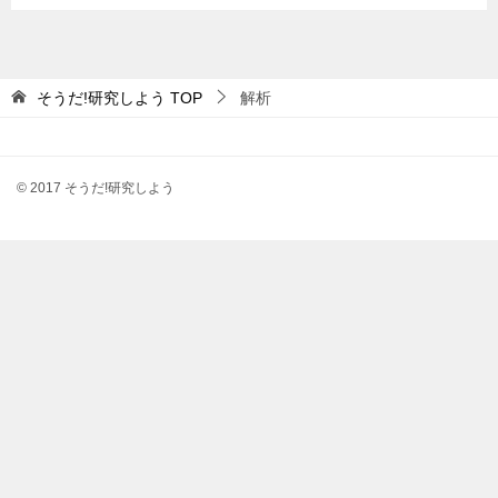
そうだ!研究しよう
TOP
解析
© 2017 そうだ!研究しよう