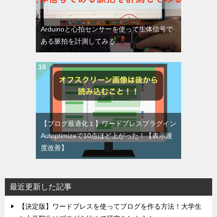
Arduinoと心拍センサーを使って生体信号で
ある脈拍を計測してみる
【ブログ最適化１】ワードプレスプラグイン
Autoptimizeで10点ほど上がった！【表示速
度改善】
最近更新した記事
【決定版】ワードプレスを使ってブログを作る方法！大学生