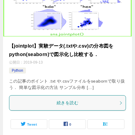
【jointplot】実験データ(.txtや.csv)の分布図を
python(seaborn)で図示化し比較する．
公開日：
2019-09-13
Python
この記事のポイント .txt や.csvファイルをseabornで取り扱
う． 簡単な図示化の方法 サンプル分布 […]
続きを読む
Tweet
0