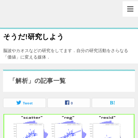
そうだ!研究しよう
脳波やカオスなどの研究をしてます．自分の研究活動をさらなる
「価値」に変える媒体．
「解析」の記事一覧
Tweet
0