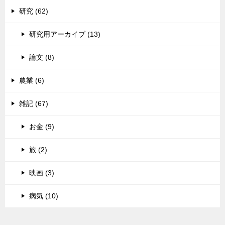
研究 (62)
研究用アーカイブ (13)
論文 (8)
農業 (6)
雑記 (67)
お金 (9)
旅 (2)
映画 (3)
病気 (10)