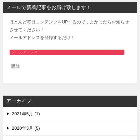
メールで新着記事をお届け致します！
ほとんど毎日コンテンツをUPするので，よかったらお知らせ
させてください！
メールアドレスを登録するだけ！
メ
ー
購読
ル
ア
ド
レ
ス
アーカイブ
2021年5月 (1)
2020年3月 (5)