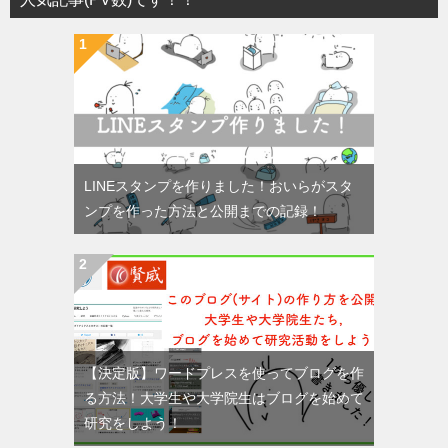
LINEスタンプを作りました！おいらがスタ
ンプを作った方法と公開までの記録！
【決定版】ワードプレスを使ってブログを作
る方法！大学生や大学院生はブログを始めて
研究をしよう！