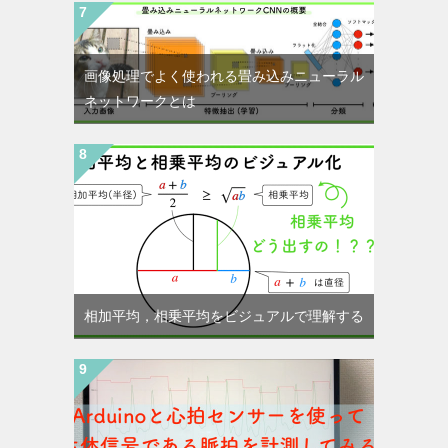
画像処理でよく使われる畳み込みニューラル
ネットワークとは
相加平均，相乗平均をビジュアルで理解する