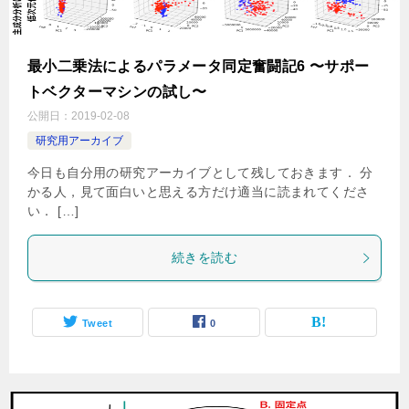
最小二乗法によるパラメータ同定奮闘記6 〜サポー
トベクターマシンの試し〜
公開日：
2019-02-08
研究用アーカイブ
今日も自分用の研究アーカイブとして残しておきます． 分
かる人，見て面白いと思える方だけ適当に読まれてくださ
い． […]
続きを読む
Tweet
0