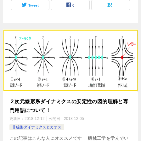
Tweet
0
２次元線形系ダイナミクスの安定性の図的理解と専
門用語について！
更新日：
2018-12-12
公開日：
2018-12-05
非線形ダイナミクスとカオス
この記事はこんな人にオススメです． 機械工学を学んでい