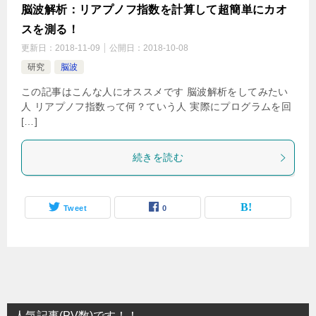
脳波解析：リアプノフ指数を計算して超簡単にカオ
スを測る！
更新日：
2018-11-09
公開日：
2018-10-08
研究
脳波
この記事はこんな人にオススメです 脳波解析をしてみたい
人 リアプノフ指数って何？ていう人 実際にプログラムを回
[…]
続きを読む
Tweet
0
人気記事(PV数)です！！