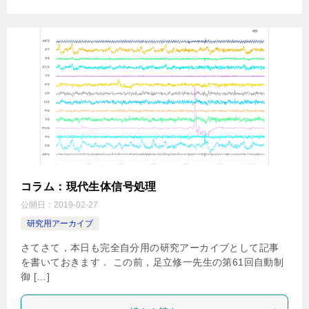
コラム：現代生体信号処理
公開日：
2019-02-27
研究用アーカイブ
さてさて，本日も完全自分用の研究アーカイブとして記事
を書いておきます． この前，足立修一先生の第61回自動制
御 […]