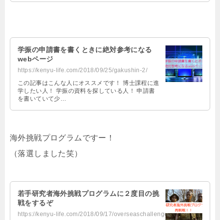
学振の申請書を書くときに絶対参考になる
webページ
https://kenyu-life.com/2018/09/25/gakushin-2/
この記事はこんな人にオススメです！ 博士課程に進
学したい人！ 学振の資料を探している人！ 申請書
を書いていて少…
海外挑戦プログラムですー！
（落選しました笑）
若手研究者海外挑戦プログラムに２度目の挑
戦をするぞ
https://kenyu-life.com/2018/09/17/overseaschallengeprigram/