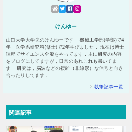
けんゆー
山口大学大学院のけんゆーです． 機械工学部(学部)で4
年，医学系研究科(修士)で2年学びました． 現在は博士
課程でサイエンス全般をやってます．主に研究の内容
をブログにしてますが，日常のあれこれも書いてま
す． 研究は，脳波などの複雑（非線形）な信号と向き
合ったりしてます．
執筆記事一覧
関連記事