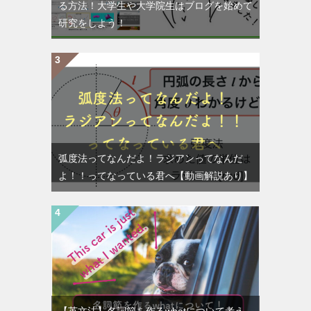
る方法！大学生や大学院生はブログを始めて
研究をしよう！
弧度法ってなんだよ！ラジアンってなんだ
よ！！ってなっている君へ【動画解説あり】