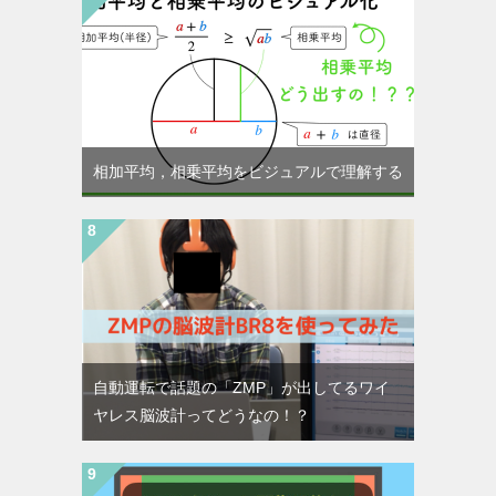
相加平均，相乗平均をビジュアルで理解する
自動運転で話題の「ZMP」が出してるワイ
ヤレス脳波計ってどうなの！？