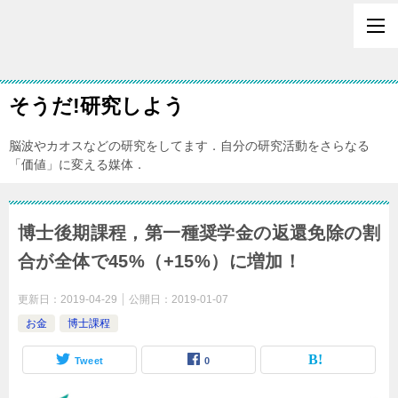
そうだ!研究しよう
脳波やカオスなどの研究をしてます．自分の研究活動をさらなる
「価値」に変える媒体．
博士後期課程，第一種奨学金の返還免除の割
合が全体で45%（+15%）に増加！
更新日：
2019-04-29
公開日：
2019-01-07
お金
博士課程
Tweet
0