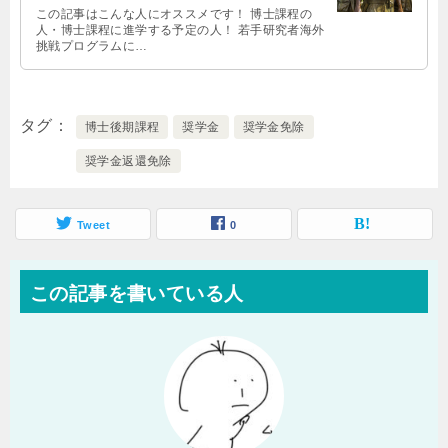
この記事はこんな人にオススメです！ 博士課程の
人・博士課程に進学する予定の人！ 若手研究者海外
挑戦プログラムに…
タグ
博士後期課程
奨学金
奨学金免除
奨学金返還免除
Tweet
0
この記事を書いている人