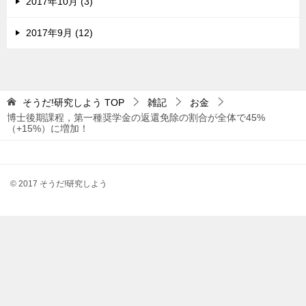
2017年10月 (3)
2017年9月 (12)
そうだ!研究しよう
TOP
雑記
お金
博士後期課程，第一種奨学金の返還免除の割合が全体で45%
（+15%）に増加！
© 2017 そうだ!研究しよう