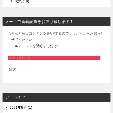
病気 (10)
メールで新着記事をお届け致します！
ほとんど毎日コンテンツをUPするので，よかったらお知らせ
させてください！
メールアドレスを登録するだけ！
メ
ー
購読
ル
ア
ド
レ
ス
アーカイブ
2021年5月 (1)