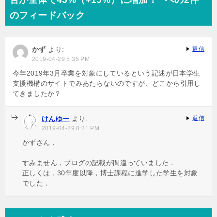
ン
のフィードバック
かず
より:
返信
2019-04-29 5:35 PM
今年2019年3月卒業を対象にしているという記述が日本学生
支援機構のサイトでみあたらないのですが、どこから引用し
てきましたか？
けんゆー
より:
返信
2019-04-29 8:21 PM
かずさん．
すみません，ブログの記載が間違っていました．
正しくは，30年度以降，博士課程に進学した学生を対象
でした．