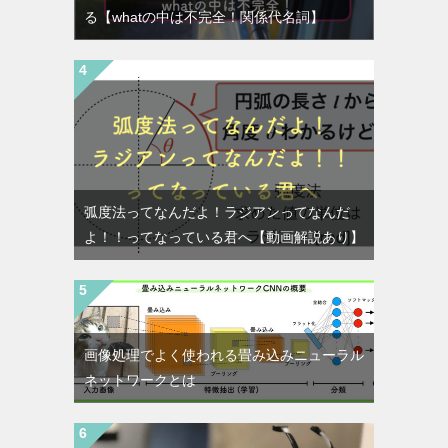
る【whatの中は不完全！関係代名詞】
弧度法ってなんだよ！ラジアンってなんだ
よ！！ってなっている君へ【動画解説あり】
画像処理でよく使われる畳み込みニューラル
ネットワークとは