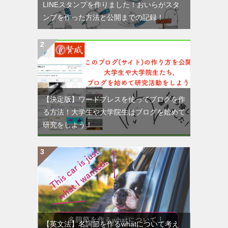
LINEスタンプを作りました！おいらがスタ
ンプを作った方法と公開までの記録！
【決定版】ワードプレスを使ってブログを作
る方法！大学生や大学院生はブログを始めて
研究をしよう！
【英文法】名詞節を作るwhatについて考え