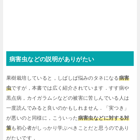
病害虫などの説明がありがたい
果樹栽培していると，しばしば悩みのタネになる
病害
虫
ですが，本書では広く紹介されています．すす病や
黒点病，カイガラムシなどの被害に苦しんでいる人は
一度読んでみると良いのかもしれません．「実つき」
が悪いのと同様に，こういった
病害虫などに対する対
策
も初心者がしっかり学ぶべきことだと思うのであり
がたいです．