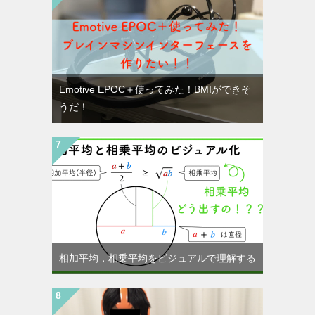
Emotive EPOC＋使ってみた！BMIができそ
うだ！
相加平均，相乗平均をビジュアルで理解する