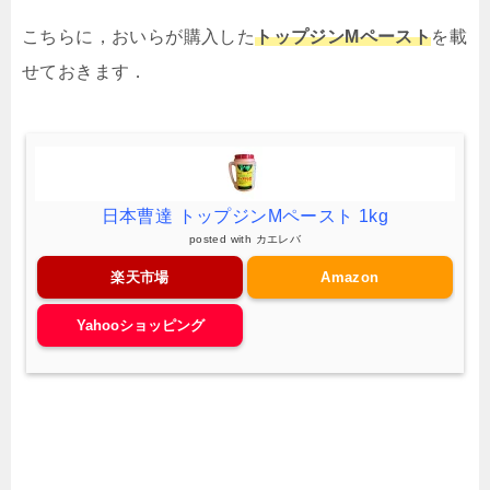
こちらに，おいらが購入した
トップジンMペースト
を載
せておきます．
日本曹達 トップジンMペースト 1kg
posted with
カエレバ
楽天市場
Amazon
Yahooショッピング