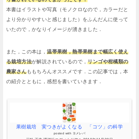
本書はイラストや写真（モノクロなので，カラーだと
より分かりやすいと感じました）をふんだんに使って
いたので，かなりイメージが湧きました．
また，この本は，
温帯果樹，熱帯果樹まで幅広く使え
る栽培方法
が解説されているので，
リンゴや柑橘類の
農家さん
ももちろんオススメです．この記事では，本
の紹介とともに，感想を書いていきます．
果樹栽培 実つきがよくなる 「コツ」の科学
posted with
ヨメレバ