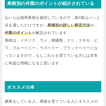
果樹別の作業のポイントが紹介されている
おいらは熱帯果樹を栽培しているので，第4章はパッと
目を通しただけですが，
果樹別の詳しい剪定方法
や，
作業のポイント
が解説されています．
果樹は，イチジク，ウメ，柑橘類，クリ，スモモ，ビ
ワ，ブルーベリー，ラズベリー，ブラックベリーにな
っていますので，もしこれらを育てている方には非常
に有益な情報になると思います．
オススメの本
農業をしている人，果樹を育てている人にオススメの