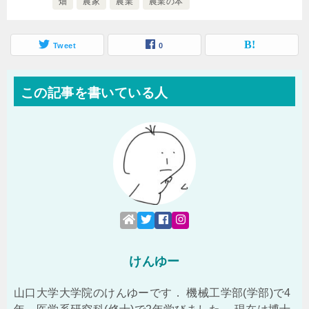
畑
農家
農業
農業の本
Tweet
0
この記事を書いている人
けんゆー
山口大学大学院のけんゆーです． 機械工学部(学部)で4