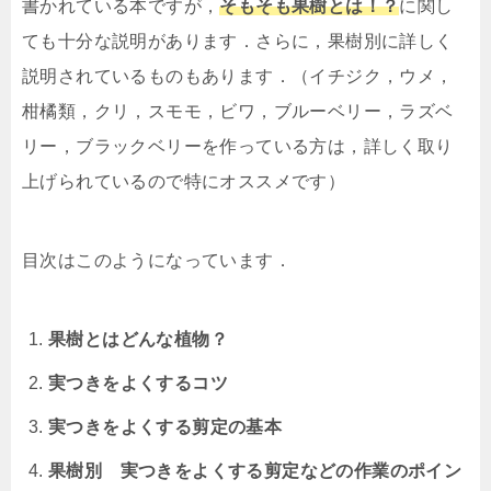
書かれている本ですが，
そもそも果樹とは！？
に関し
ても十分な説明があります．さらに，果樹別に詳しく
説明されているものもあります．（イチジク，ウメ，
柑橘類，クリ，スモモ，ビワ，ブルーベリー，ラズベ
リー，ブラックベリーを作っている方は，詳しく取り
上げられているので特にオススメです）
目次はこのようになっています．
果樹とはどんな植物？
実つきをよくするコツ
実つきをよくする剪定の基本
果樹別 実つきをよくする剪定などの作業のポイン