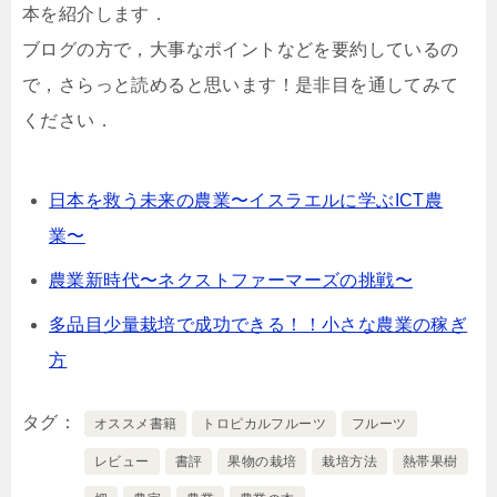
本を紹介します．
ブログの方で，大事なポイントなどを要約しているの
で，さらっと読めると思います！是非目を通してみて
ください．
日本を救う未来の農業〜イスラエルに学ぶICT農
業〜
農業新時代〜ネクストファーマーズの挑戦〜
多品目少量栽培で成功できる！！小さな農業の稼ぎ
方
タグ
オススメ書籍
トロピカルフルーツ
フルーツ
レビュー
書評
果物の栽培
栽培方法
熱帯果樹