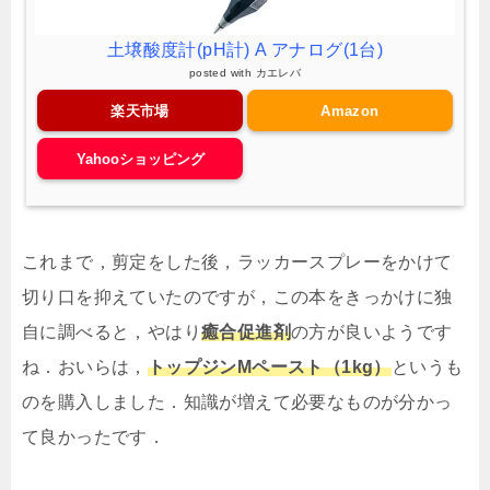
土壌酸度計(pH計) A アナログ(1台)
posted with
カエレバ
楽天市場
Amazon
Yahooショッピング
これまで，剪定をした後，ラッカースプレーをかけて
切り口を抑えていたのですが，この本をきっかけに独
自に調べると，やはり
癒合促進剤
の方が良いようです
ね．おいらは，
トップジンMペースト（1kg）
というも
のを購入しました．知識が増えて必要なものが分かっ
て良かったです．