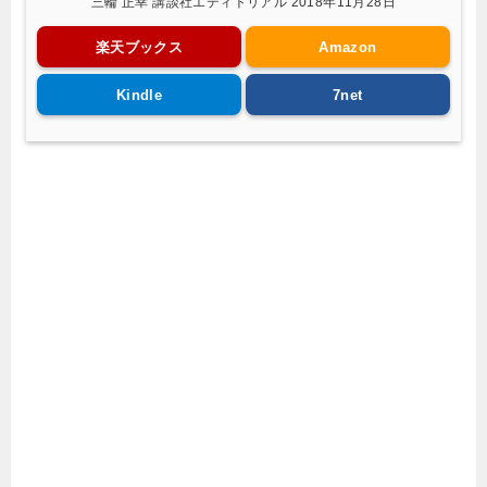
三輪 正幸 講談社エディトリアル 2018年11月28日
楽天ブックス
Amazon
Kindle
7net