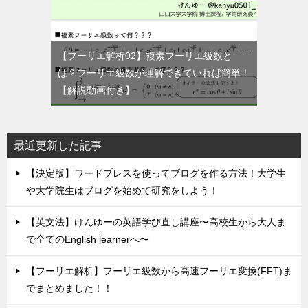
【フーリエ解析02】複素フーリエ級数と
は？フーリエ級数が理解できていれば簡単！
【解説動画付き】
最近更新した記事
【決定版】ワードプレスを使ってブログを作る方法！大学生
や大学院生はブログを始めて研究をしよう！
【英文法】けんゆーの英語学び直し講座〜高校生から大人ま
で全てのEnglish learnerへ〜
【フーリエ解析】フーリエ級数から高速フーリエ変換(FFT)ま
でまとめました！！