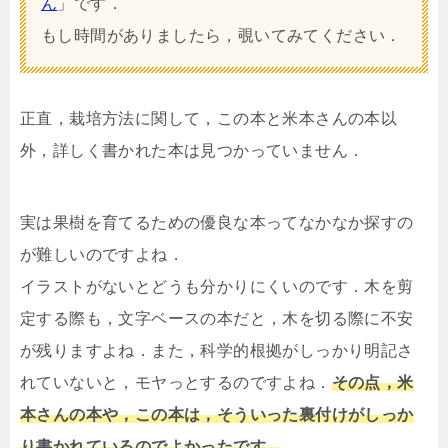
ん
」です．
もし時間がありましたら，覗いてみてください．
正直，栽培方法に関して，この本と米本さんの本以
外，詳しく書かれた本は見つかっていません．
実は果樹を育てるための優良な本ってなかなか探すの
が難しいのですよね．
イラストがないとどうも分かりにくいのです．木を剪
定する際も，文字ベースの本だと，木を切る際に不安
が残りますよね．また，科学的根拠がしっかり明記さ
れていないと，モヤっとするのですよね．
その点，米
本さんの本や，この本は，そういった裏付けがしっか
り書かれているのでよかったです．