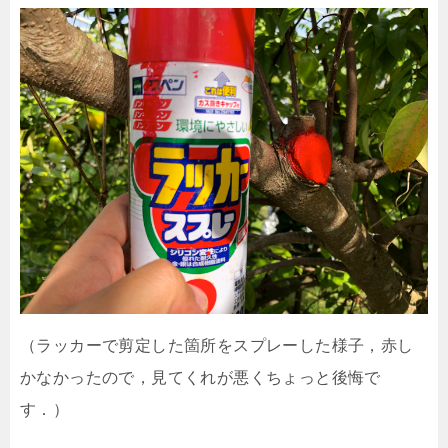
（ラッカーで剪定した箇所をスプレーした様子，赤し
かなかったので，見てくれが悪くちょっと後悔で
す．）