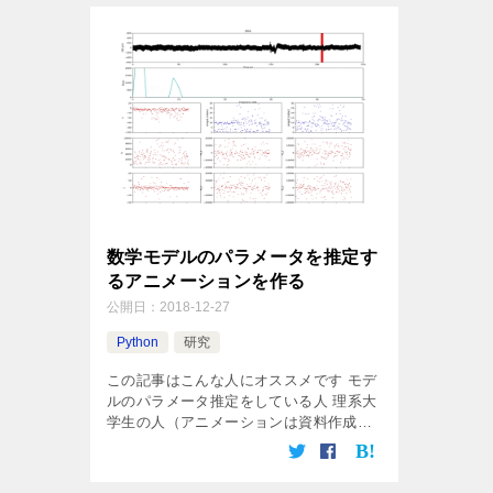
数学モデルのパラメータを推定す
るアニメーションを作る
公開日：
2018-12-27
Python
研究
この記事はこんな人にオススメです モデ
ルのパラメータ推定をしている人 理系大
学生の人（アニメーションは資料作成
[…]