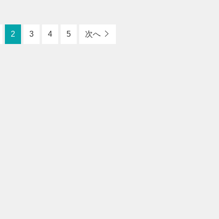
2
3
4
5
次へ