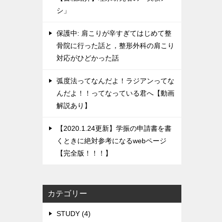
シ」
保護中: 肩こりが辛すぎてはじめて整
骨院に行った話と，整形外科の肩こり
対応がひどかった話
弧度法ってなんだよ！ラジアンってな
んだよ！！ってなっている君へ【動画
解説あり】
【2020.1.24更新】学振の申請書を書
くときに絶対参考になるwebページ
【完全版！！！】
カテゴリー
STUDY (4)