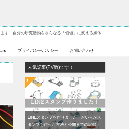
てます．自分の研究活動をさらなる「価値」に変える媒体．
hare
プライバシーポリシー
お問い合わせ
人気記事(PV数)です！！
LINEスタンプを作りました！おいらがス
タンプを作った方法と公開までの記録！