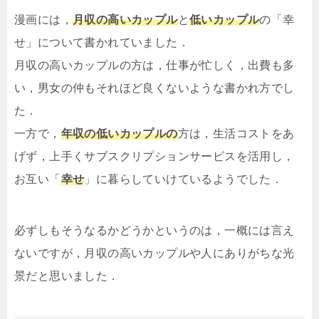
漫画には，
月収の高いカップル
と
低いカップル
の「幸
せ」について書かれていました．
月収の高いカップルの方は，仕事が忙しく，出費も多
い，男女の仲もそれほど良くないような書かれ方でし
た．
一方で，
年収の低いカップルの
方は，生活コストをあ
げず，上手くサブスクリプションサービスを活用し，
お互い「
幸せ
」に暮らしていけているようでした．
必ずしもそうなるかどうかというのは，一概には言え
ないですが，月収の高いカップルや人にありがちな光
景だと思いました．