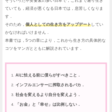
そういった不安要素の多い日本で，これまで通り生き
ていても，経済が悪くなる日本では，息苦しくなりま
す．
そのため，
個人としての生き方をアップデート
してい
かなければいけません．
本書では，5つの章により，これから生き方の具体的な
コツをマンガとともに解説されています．
AIに怯える前に僕らがすべきこと．
インフルエンサーに搾取されるバカ．
社会を変えるより自分を変えよう．
「お金」と「幸せ」は比例しない．