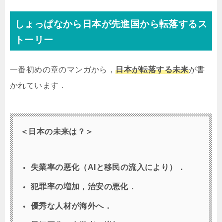
しょっぱなから日本が先進国から転落するス
トーリー
一番初めの章のマンガから，
日本が転落する未来
が書
かれています．
＜日本の未来は？＞
失業率の悪化（AIと移民の流入により）．
犯罪率の増加，治安の悪化．
優秀な人材が海外へ．