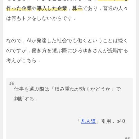
作った企業
や
導入した企業
，
株主
であり，普通の人々
は何もトクをしないからです．
なので，AIが発達した社会でも働くということは続く
のですが，働き方を選ぶ際にひろゆきさんが提唱する
考えがこちら．
仕事を選ぶ際は「積み重ねが効くかどうか」で
判断する．
「
凡人道
」引用．p40