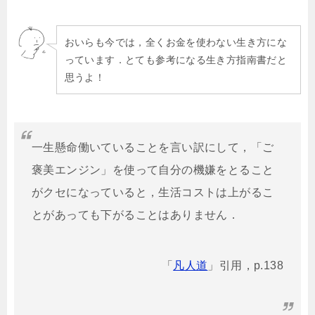
おいらも今では，全くお金を使わない生き方にな
っています．とても参考になる生き方指南書だと
思うよ！
一生懸命働いていることを言い訳にして，「ご
褒美エンジン」を使って自分の機嫌をとること
がクセになっていると，生活コストは上がるこ
とがあっても下がることはありません．
「
凡人道
」引用，p.138