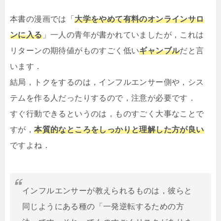
本書の漫画では「
大学をやめて有料のオンラインサロ
ンに入る
」一人の青年が書かれていましたが，これは
リターンの期待値がものすごく低い
ギャンブル
だと言
います．
結局，トクをするのは，インフルエンサー側や，シス
テムを作る人だったりするので，注意が必要です．
すぐ行動できるというのは，ものすごく大事なことで
すが，
本質的なところをしっかりと理解した方が良い
ですよね．
インフルエンサーが教えられるものは，彼らと
同じようにある種の「一発逆転するための方