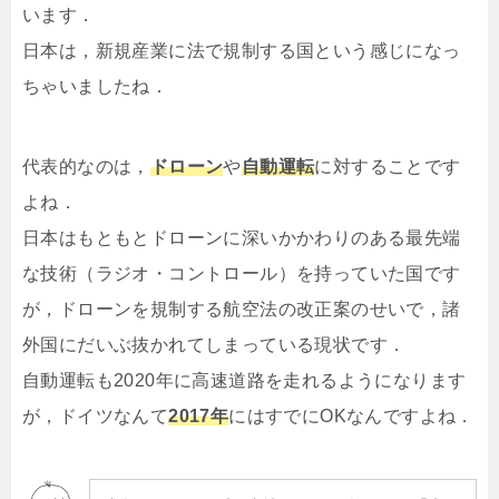
います．
日本は，新規産業に法で規制する国という感じになっ
ちゃいましたね．
代表的なのは，
ドローン
や
自動運転
に対することです
よね．
日本はもともとドローンに深いかかわりのある最先端
な技術（ラジオ・コントロール）を持っていた国です
が，ドローンを規制する航空法の改正案のせいで，諸
外国にだいぶ抜かれてしまっている現状です．
自動運転も2020年に高速道路を走れるようになります
が，ドイツなんて
2017年
にはすでにOKなんですよね．