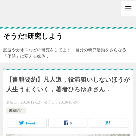
そうだ!研究しよう
脳波やカオスなどの研究をしてます．自分の研究活動をさらなる
「価値」に変える媒体．
【書籍要約】凡人道，役満狙いしないほうが
人生うまくいく，著者ひろゆきさん．
更新日：
2019-12-12
公開日：
2019-10-24
書籍紹介
Tweet
0