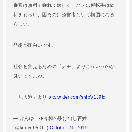
乗客は無料で乗れて嬉しく、バスの運転手は給
料をもらい、困るのは経営者という構図になる
らしい。
発想が面白いです。
社会を変えるための「デモ」よりこういうのが
良いっすよね。
「凡人道」より
pic.twitter.com/shlpV1J9fq
— けんゆー🥑令和の駆け出し百姓
(@kenyu0501_)
October 24, 2019