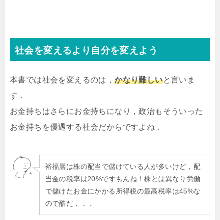
社会を変えるより自分を変えよう
本書では社会を変えるのは，
かなり難しい
と言いま
す．
お金持ちはさらにお金持ちになり，政治もそういった
お金持ちを優遇する社会だからですよね．
裕福層は株の配当で儲けている人が多いけど，配
当金の税率は20%ですもんね！株とは異なり労働
で儲けたお金にかかる所得税の最高税率は45%な
ので酷だ．．．