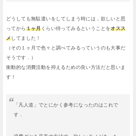
どうしても無駄遣いをしてしまう時には，欲しいと思
ってから
１ヶ月
くらい待ってみるということを
オスス
メ
してました！
（その１ヶ月で色々と調べてみるっていうのも大事だ
そうです．）
衝動的な消費活動を抑えるための良い方法だと思いま
す！
「凡人道」でとにかく参考になったのはこれで
す．