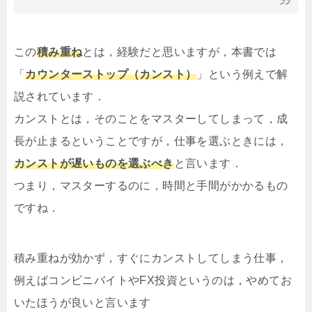
この
積み重ね
とは，経験だと思いますが，本書では
「
カウンターストップ（カンスト）
」という例えで解
説されています．
カンストとは，そのことをマスターしてしまって，成
長が止まるということですが，仕事を選ぶときには，
カンストが遅いものを選ぶべき
と言います．
つまり，マスターするのに，時間と手間がかかるもの
ですね．
積み重ねが効かず，すぐにカンストしてしまう仕事，
例えばコンビニバイトやFX投資というのは，やめてお
いたほうが良いと言います