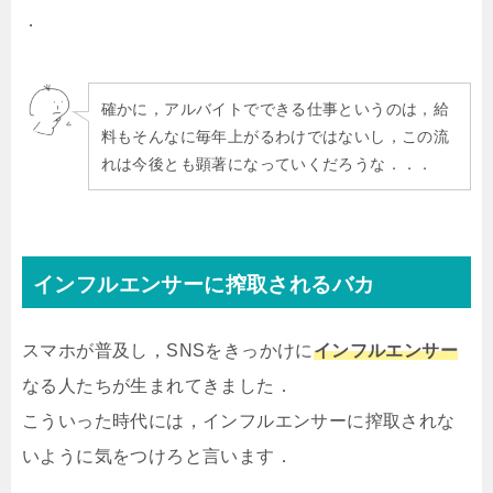
．
確かに，アルバイトでできる仕事というのは，給
料もそんなに毎年上がるわけではないし，この流
れは今後とも顕著になっていくだろうな．．．
インフルエンサーに搾取されるバカ
スマホが普及し，SNSをきっかけに
インフルエンサー
なる人たちが生まれてきました．
こういった時代には，インフルエンサーに搾取されな
いように気をつけろと言います．