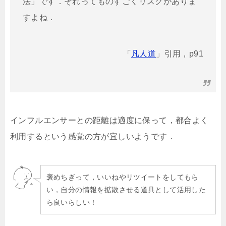
法」です．それってものすごくリスクがありま
すよね．
「
凡人道
」引用，p91
インフルエンサーとの距離は適度に保って，都合よく
利用するという感覚の方が宜しいようです．
褒めちぎって，いいねやリツイートをしてもら
い，自分の情報を拡散させる道具として活用した
ら良いらしい！